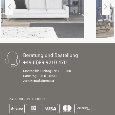
Beratung und Bestellung
+49 (0)89 9210 470
Montag bis Freitag: 09:00 - 19:00
Samstag: 10:00 - 18:00
zum Kontaktformular
ZAHLUNGSMETHODEN