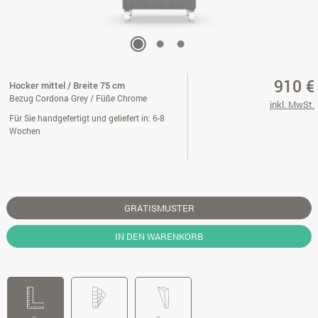
910 €
Hocker mittel / Breite 75 cm
Bezug Cordona Grey / Füße Chrome
inkl. MwSt.
Für Sie handgefertigt und geliefert in: 6-8
Wochen
GRATISMUSTER
IN DEN WARENKORB