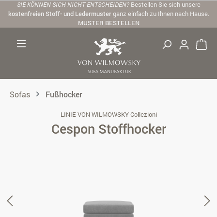
SIE KÖNNEN SICH NICHT ENTSCHEIDEN?
Bestellen Sie sich unsere
Zum Hauptinhalt springen
kostenfreien Stoff- und Ledermuster
ganz einfach zu Ihnen nach Hause.
MUSTER BESTELLEN
Sofas
Fußhocker
LINIE VON WILMOWSKY Collezioni
Cespon Stoffhocker
Bildergalerie überspringen