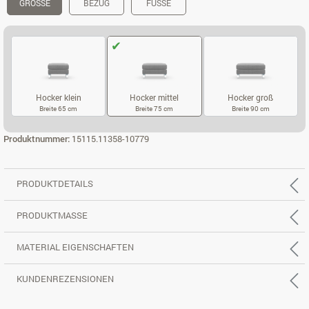
GRÖSSE
BEZUG
FÜSSE
Hocker klein
Hocker mittel
Hocker groß
Breite 65 cm
Breite 75 cm
Breite 90 cm
HOCKER KLEIN
HOCKER MITTEL
HOCKER GROS
Produktnummer:
15115.11358-10779
PRODUKTDETAILS
PRODUKTMASSE
MATERIAL EIGENSCHAFTEN
KUNDENREZENSIONEN