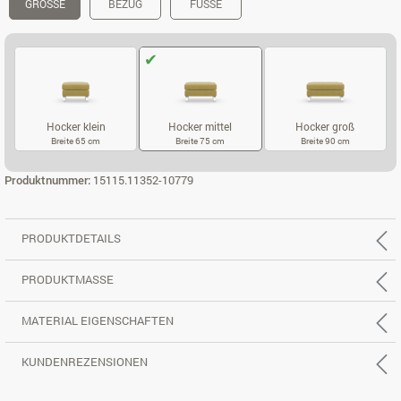
GRÖSSE
BEZUG
FÜSSE
Hocker klein
Hocker mittel
Hocker groß
Breite 65 cm
Breite 75 cm
Breite 90 cm
HOCKER KLEIN
HOCKER MITTEL
HOCKER GROS
Produktnummer:
15115.11352-10779
PRODUKTDETAILS
PRODUKTMASSE
MATERIAL EIGENSCHAFTEN
KUNDENREZENSIONEN