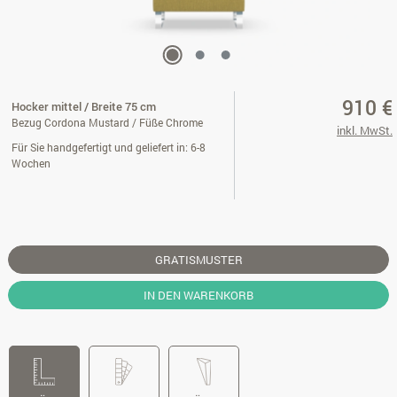
910 €
Hocker mittel / Breite 75 cm
Bezug Cordona Mustard / Füße Chrome
inkl. MwSt.
Für Sie handgefertigt und geliefert in: 6-8
Wochen
GRATISMUSTER
IN DEN WARENKORB