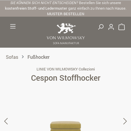
SIE KÖNNEN SICH NICHT ENTSCHEIDEN?
Bestellen Sie sich unsere
Zum Hauptinhalt springen
kostenfreien Stoff- und Ledermuster
ganz einfach zu Ihnen nach Hause.
MUSTER BESTELLEN
Sofas
Fußhocker
LINIE VON WILMOWSKY Collezioni
Cespon Stoffhocker
Bildergalerie überspringen