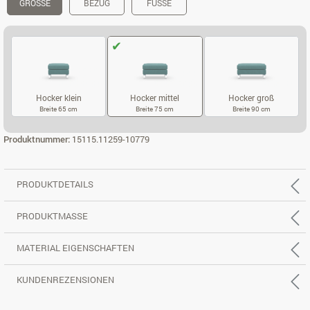
GRÖSSE
BEZUG
FÜSSE
Hocker klein
Hocker mittel
Hocker groß
Breite 65 cm
Breite 75 cm
Breite 90 cm
HOCKER KLEIN
HOCKER MITTEL
HOCKER GROS
Produktnummer:
15115.11259-10779
PRODUKTDETAILS
PRODUKTMASSE
MATERIAL EIGENSCHAFTEN
KUNDENREZENSIONEN