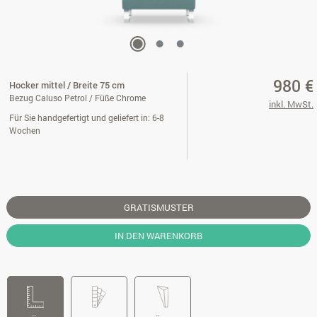
980 €
Hocker mittel / Breite 75 cm
Bezug Caluso Petrol / Füße Chrome
inkl. MwSt.
Für Sie handgefertigt und geliefert in: 6-8
Wochen
GRATISMUSTER
IN DEN WARENKORB