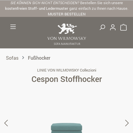
SIE KÖNNEN SICH NICHT ENTSCHEIDEN?
Bestellen Sie sich unsere
Zum Hauptinhalt springen
kostenfreien Stoff- und Ledermuster
ganz einfach zu Ihnen nach Hause.
MUSTER BESTELLEN
Sofas
Fußhocker
LINIE VON WILMOWSKY Collezioni
Cespon Stoffhocker
Bildergalerie überspringen