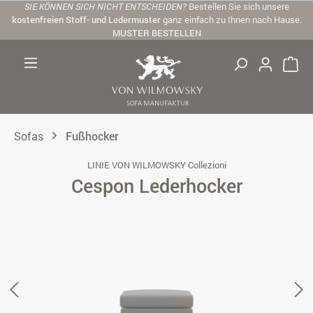
SIE KÖNNEN SICH NICHT ENTSCHEIDEN?
Bestellen Sie sich unsere
Zum Hauptinhalt springen
kostenfreien Stoff- und Ledermuster
ganz einfach zu Ihnen nach Hause.
MUSTER BESTELLEN
Sofas
Fußhocker
LINIE VON WILMOWSKY Collezioni
Cespon Lederhocker
Bildergalerie überspringen