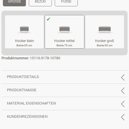
GRÖSSE
BEZUG
FÜSSE
Hocker klein
Hocker mittel
Hocker groß
Breite 65 cm
Breite 75 cm
Breite 90 cm
HOCKER KLEIN
HOCKER MITTEL
HOCKER GROS
Produktnummer:
15116.9178-10780
PRODUKTDETAILS
PRODUKTMASSE
MATERIAL EIGENSCHAFTEN
KUNDENREZENSIONEN