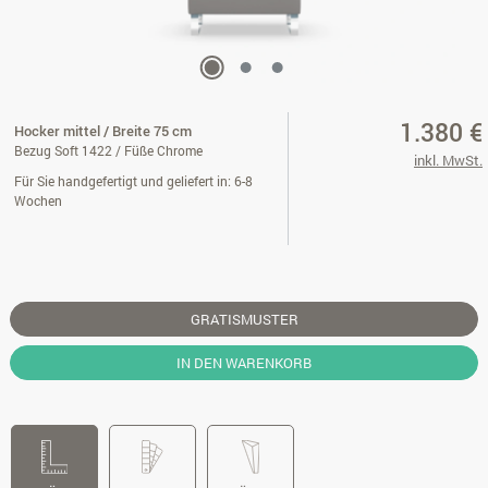
1.380 €
Hocker mittel / Breite 75 cm
Bezug Soft 1422 / Füße Chrome
inkl. MwSt.
Für Sie handgefertigt und geliefert in: 6-8
Wochen
GRATISMUSTER
IN DEN WARENKORB