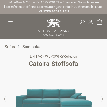
SIE KÖNNEN SICH NICHT ENTSCHEIDEN?
Bestellen Sie sich unsere
Zum Hauptinhalt springen
kostenfreien Stoff- und Ledermuster
ganz einfach zu Ihnen nach Hause.
MUSTER BESTELLEN
Sofas
Samtsofas
LINIE VON WILMOWSKY Collezioni
Catoira Stoffsofa
Bildergalerie überspringen