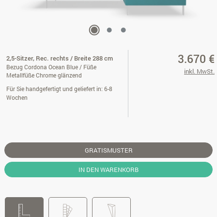
3.670 €
2,5-Sitzer, Rec. rechts / Breite 288 cm
Bezug Cordona Ocean Blue / Füße
inkl. MwSt.
Metallfüße Chrome glänzend
Für Sie handgefertigt und geliefert in: 6-8
Wochen
GRATISMUSTER
IN DEN WARENKORB