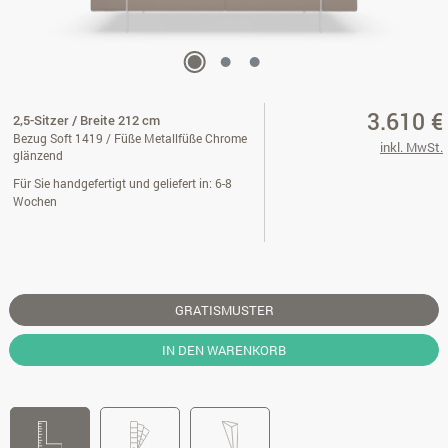
3.610 €
2,5-Sitzer / Breite 212 cm
Bezug Soft 1419 / Füße Metallfüße Chrome
inkl. MwSt.
glänzend
Für Sie handgefertigt und geliefert in: 6-8
Wochen
GRATISMUSTER
IN DEN WARENKORB