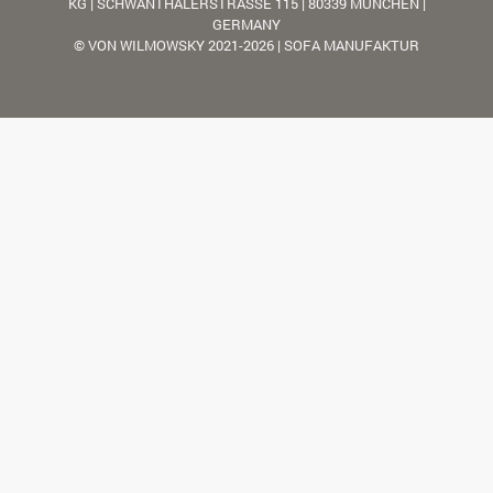
KG | SCHWANTHALERSTRASSE 115 | 80339 MÜNCHEN |
GERMANY
© VON WILMOWSKY 2021-2026 | SOFA MANUFAKTUR