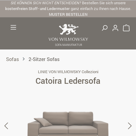
SIE KÖNNEN SICH NICHT ENTSCHEIDEN?
Bestellen Sie sich unsere
Zum Hauptinhalt springen
kostenfreien Stoff- und Ledermuster
ganz einfach zu Ihnen nach Hause.
MUSTER BESTELLEN
Sofas
2-Sitzer Sofas
LINIE VON WILMOWSKY Collezioni
Catoira Ledersofa
Bildergalerie überspringen