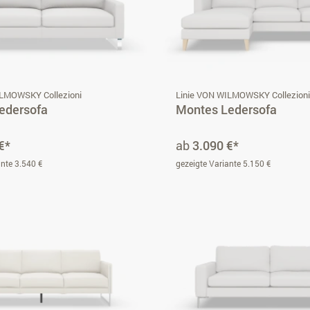
ILMOWSKY Collezioni
Linie VON WILMOWSKY Collezion
edersofa
Montes Ledersofa
€*
ab
3.090 €*
ante 3.540 €
gezeigte Variante 5.150 €