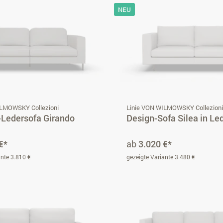
NEU
ILMOWSKY Collezioni
Linie VON WILMOWSKY Collezion
-Ledersofa Girando
Design-Sofa Silea in Le
€*
ab
3.020 €*
ante 3.810 €
gezeigte Variante 3.480 €