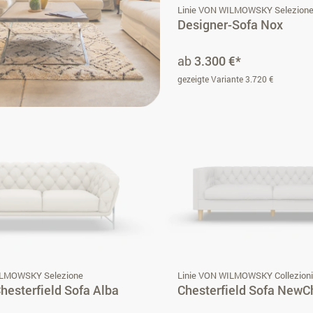
Linie VON WILMOWSKY Selezion
Designer-Sofa Nox
ab
3.300 €*
gezeigte Variante 3.720 €
ILMOWSKY Selezione
Linie VON WILMOWSKY Collezion
esterfield Sofa Alba
Chesterfield Sofa NewC