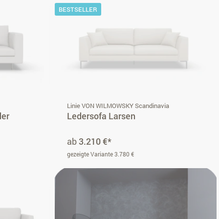
BESTSELLER
i
Linie VON WILMOWSKY Scandinavia
der
Ledersofa Larsen
ab
3.210 €*
gezeigte Variante 3.780 €