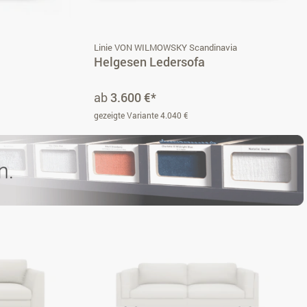
i
Linie VON WILMOWSKY Scandinavia
Helgesen Ledersofa
ab
3.600 €*
gezeigte Variante 4.040 €