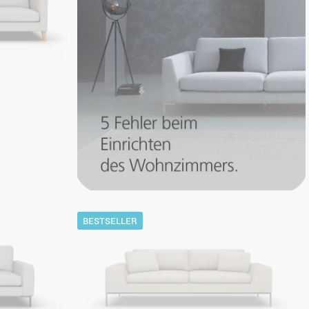
i
BESTSELLER