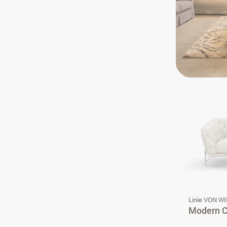
Linie VON W
Modern Ch