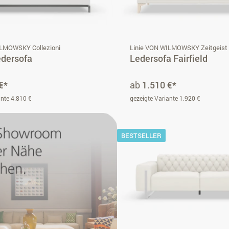
ILMOWSKY Collezioni
Linie VON WILMOWSKY Zeitgeist
edersofa
Ledersofa Fairfield
€*
ab
1.510 €*
ante 4.810 €
gezeigte Variante 1.920 €
BESTSELLER