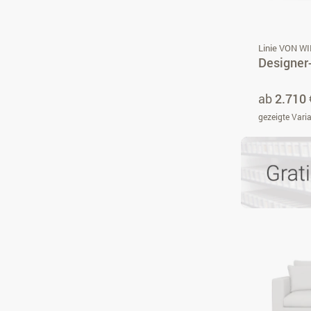
Linie VON W
Designer
ab
2.710 
gezeigte Vari