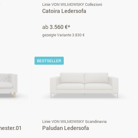
e
Linie VON WILMOWSKY Collezioni
Catoira Ledersofa
ab
3.560 €*
gezeigte Variante 3.830 €
BESTSELLER
i
Linie VON WILMOWSKY Scandinavia
hester.01
Paludan Ledersofa