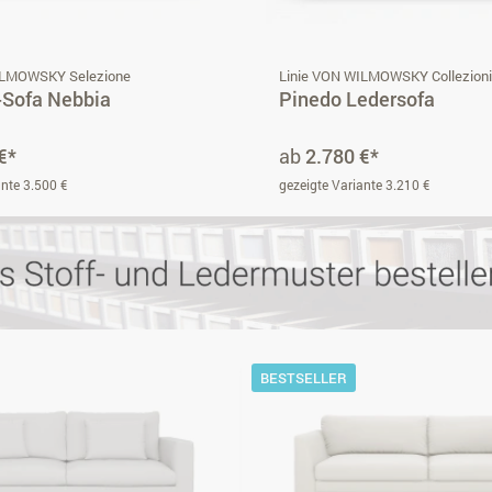
ILMOWSKY Selezione
Linie VON WILMOWSKY Collezion
-Sofa Nebbia
Pinedo Ledersofa
€*
ab
2.780 €*
ante 3.500 €
gezeigte Variante 3.210 €
BESTSELLER