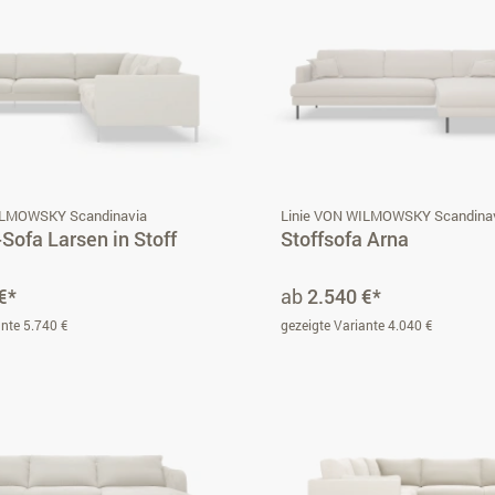
ILMOWSKY Scandinavia
Linie VON WILMOWSKY Scandina
Sofa Larsen in Stoff
Stoffsofa Arna
€*
ab
2.540 €*
ante 5.740 €
gezeigte Variante 4.040 €