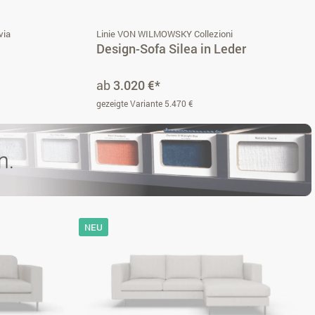
via
Linie VON WILMOWSKY Collezioni
Design-Sofa Silea in Leder
ab
3.020 €*
gezeigte Variante 5.470 €
NEU