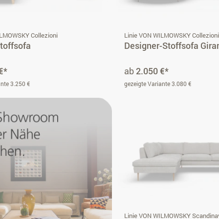
ILMOWSKY Collezioni
Linie VON WILMOWSKY Collezion
toffsofa
Designer-Stoffsofa Gir
€*
ab
2.050 €*
ante 3.250 €
gezeigte Variante 3.080 €
Linie VON WILMOWSKY Scandina