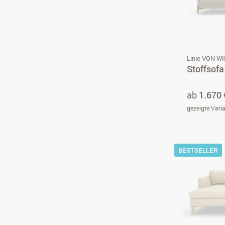
Linie VON W
Stoffsofa
ab
1.670 
gezeigte Vari
BESTSELLER