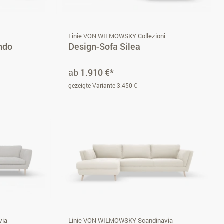
i
Linie VON WILMOWSKY Collezioni
ando
Design-Sofa Silea
ab
1.910 €*
gezeigte Variante 3.450 €
via
Linie VON WILMOWSKY Scandinavia