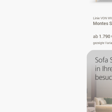
Linie VON W
Montes S
ab
1.790 
gezeigte Vari