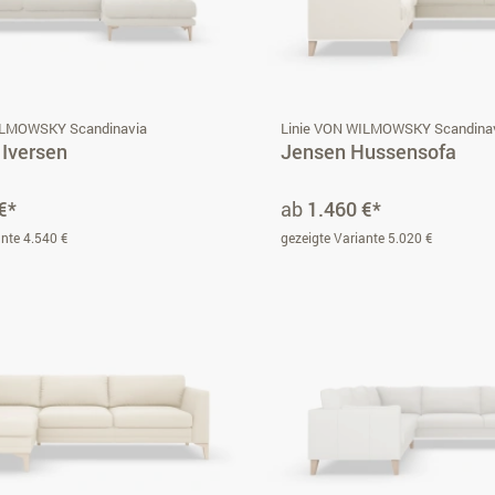
ILMOWSKY Scandinavia
Linie VON WILMOWSKY Scandina
 Iversen
Jensen Hussensofa
€*
ab
1.460 €*
ante 4.540 €
gezeigte Variante 5.020 €