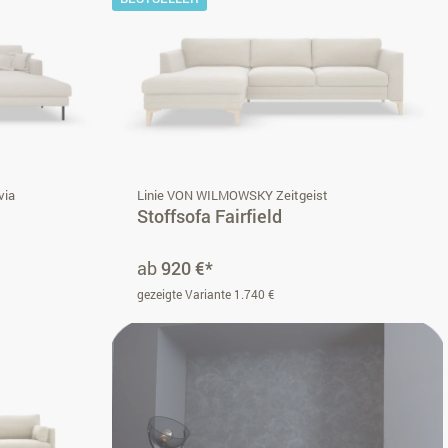
via
Linie VON WILMOWSKY Zeitgeist
Stoffsofa Fairfield
ab
920 €*
gezeigte Variante 1.740 €