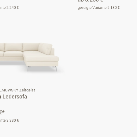
ante 2.240 €
gezeigte Variante 5.180 €
ILMOWSKY Zeitgeist
n Ledersofa
€*
ante 3.330 €