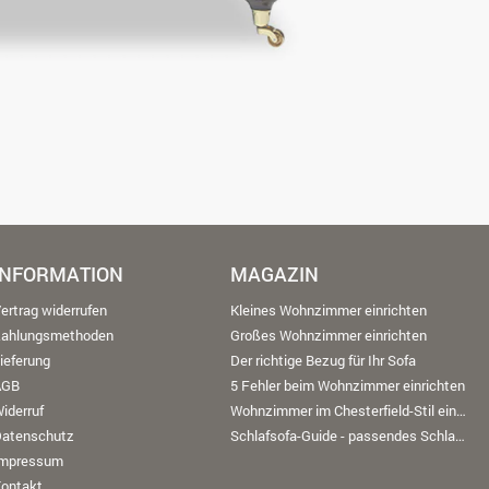
INFORMATION
MAGAZIN
ertrag widerrufen
Kleines Wohnzimmer einrichten
Zahlungsmethoden
Großes Wohnzimmer einrichten
ieferung
Der richtige Bezug für Ihr Sofa
AGB
5 Fehler beim Wohnzimmer einrichten
iderruf
Wohnzimmer im Chesterfield-Stil einrichten
Datenschutz
Schlafsofa-Guide - passendes Schlafsofa finden
Impressum
ontakt