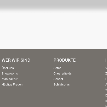
WER WIR SIND
PRODUKTE
Über uns
Sofas
V
Showrooms
Chesterfields
Manufaktur
Sessel
L
Häufige Fragen
Schlafsofas
W
K