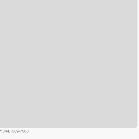
r:
344.1389-7568