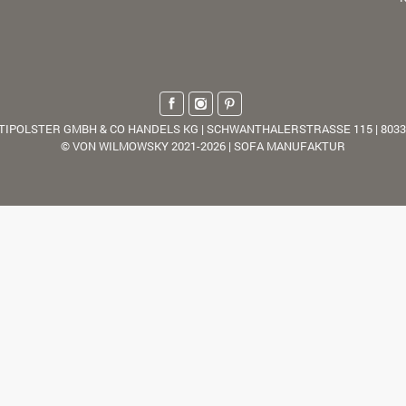
TIPOLSTER GMBH & CO HANDELS KG | SCHWANTHALERSTRASSE 115 | 803
© VON WILMOWSKY 2021-2026 | SOFA MANUFAKTUR