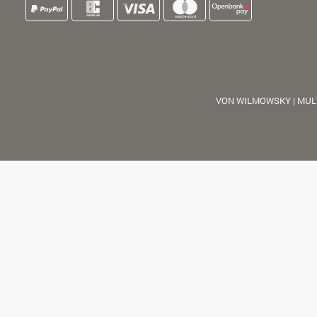
VON WILMOWSKY | MUL