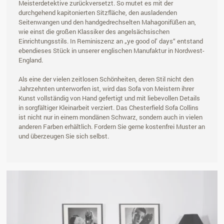
Meisterdetektive zurückversetzt. So mutet es mit der
durchgehend kapitonierten Sitzfläche, den ausladenden
Seitenwangen und den handgedrechselten Mahagonifüßen an,
wie einst die großen Klassiker des angelsächsischen
Einrichtungsstils. In Reminiszenz an „ye good ol’ days“ entstand
ebendieses Stück in unserer englischen Manufaktur in Nordwest-
England.
Als eine der vielen zeitlosen Schönheiten, deren Stil nicht den
Jahrzehnten unterworfen ist, wird das Sofa von Meistern ihrer
Kunst vollständig von Hand gefertigt und mit liebevollen Details
in sorgfältiger Kleinarbeit verziert. Das Chesterfield Sofa Collins
ist nicht nur in einem mondänen Schwarz, sondern auch in vielen
anderen Farben erhältlich. Fordern Sie gerne kostenfrei Muster an
und überzeugen Sie sich selbst.