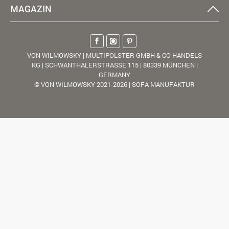
MAGAZIN
VON WILMOWSKY | MULTIPOLSTER GMBH & CO HANDELS
KG | SCHWANTHALERSTRASSE 115 | 80339 MÜNCHEN |
GERMANY
© VON WILMOWSKY 2021-2026 | SOFA MANUFAKTUR