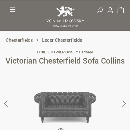
Zum Hauptinhalt springen
Chesterfields
Leder Chesterfields
LINIE VON WILMOWSKY Heritage
Victorian Chesterfield Sofa Collins
Bildergalerie überspringen