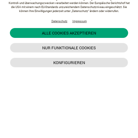
Kontroll- und überwachungszwecken verarbeitet werden können. Der Europäische Gerichtshof hat
die USA mit einem nach EU-Standards unzureichendem Datenschutzniveau eingeschätzt. Sie
können Ihre Einwilligungen jederzeit unter „Datenschutz“ ändern oder widerrufen.
Datenschutz
Impressum
ALLE COOKIES AKZEPTIEREN
NUR FUNKTIONALE COOKIES
KONFIGURIEREN