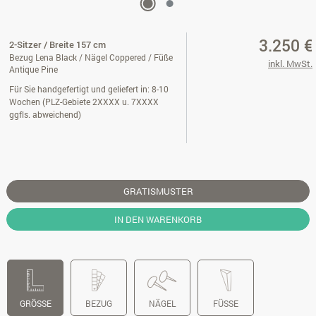
3.250 €
2-Sitzer / Breite 157 cm
Bezug Lena Black / Nägel Coppered / Füße
inkl. MwSt.
Antique Pine
Für Sie handgefertigt und geliefert in: 8-10
Wochen (PLZ-Gebiete 2XXXX u. 7XXXX
ggfls. abweichend)
GRATISMUSTER
IN DEN WARENKORB
GRÖSSE
BEZUG
NÄGEL
FÜSSE