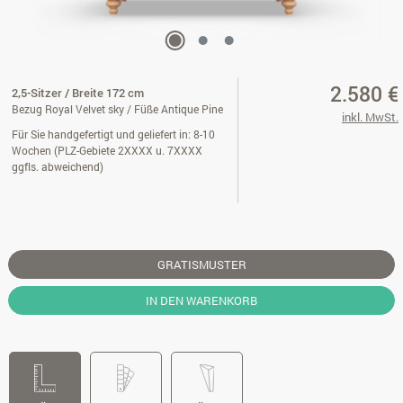
2.580 €
2,5-Sitzer / Breite 172 cm
Bezug Royal Velvet sky / Füße Antique Pine
inkl. MwSt.
Für Sie handgefertigt und geliefert in: 8-10
Wochen (PLZ-Gebiete 2XXXX u. 7XXXX
ggfls. abweichend)
GRATISMUSTER
IN DEN WARENKORB