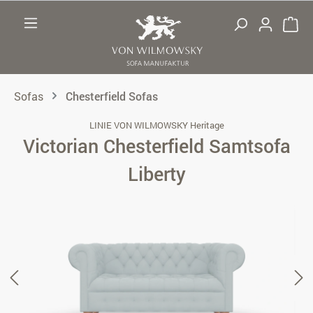
Zum Hauptinhalt springen
Sofas
Chesterfield Sofas
LINIE VON WILMOWSKY Heritage
Victorian Chesterfield Samtsofa
Liberty
Bildergalerie überspringen