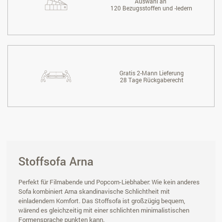
Auswahl an
120 Bezugsstoffen und -ledern
Gratis 2-Mann Lieferung
28 Tage Rückgaberecht
Stoffsofa Arna
Perfekt für Filmabende und Popcorn-Liebhaber: Wie kein anderes
Sofa kombiniert Arna skandinavische Schlichtheit mit
einladendem Komfort. Das Stoffsofa ist großzügig bequem,
wärend es gleichzeitig mit einer schlichten minimalistischen
Formensprache punkten kann.