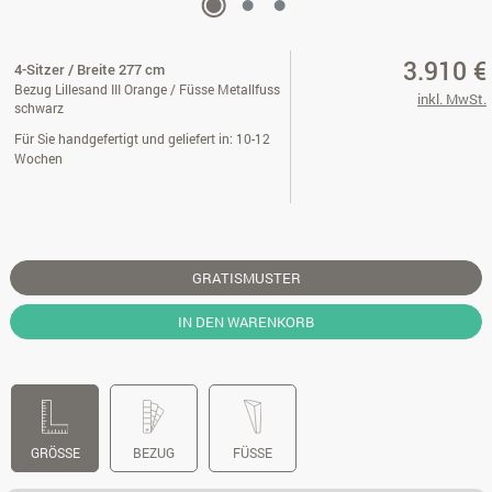
3.910 €
4-Sitzer / Breite 277 cm
Bezug Lillesand III Orange / Füsse Metallfuss
inkl. MwSt.
schwarz
Für Sie handgefertigt und geliefert in: 10-12
Wochen
GRATISMUSTER
IN DEN WARENKORB
GRÖSSE
BEZUG
FÜSSE