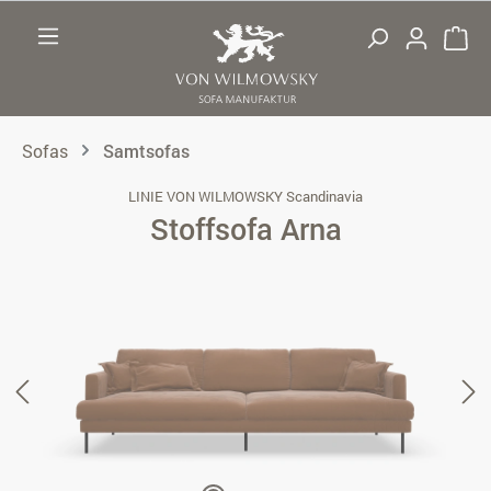
Zum Hauptinhalt springen
Sofas
Samtsofas
LINIE VON WILMOWSKY Scandinavia
Stoffsofa Arna
Bildergalerie überspringen