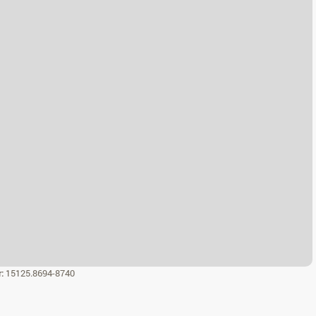
r:
15125.8694-8740