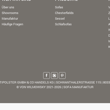
Über uns
Sofas
V
Showrooms
Chesterfields
Manufaktur
Sessel
L
Häufige Fragen
Schlafsofas
W
K
TIPOLSTER GMBH & CO HANDELS KG | SCHWANTHALERSTRASSE 115 | 803
© VON WILMOWSKY 2021-2026 | SOFA MANUFAKTUR