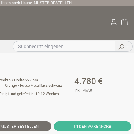
u Ihnen nach Hause.
MUSTER BESTELLEN
4.780 €
 rechts / Breite 277 cm
 III Orange / Füsse Metallfuss schwarz
inkl. MwSt.
ertigt und geliefert in: 10-12 Wochen
SMUSTER
BESTELLEN
IN DEN WARENKORB