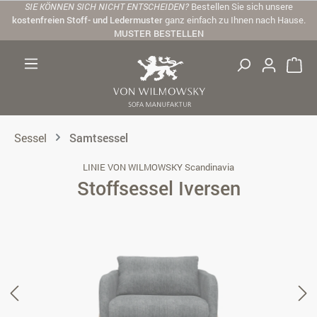
SIE KÖNNEN SICH NICHT ENTSCHEIDEN?
Bestellen Sie sich unsere
Zum Hauptinhalt springen
kostenfreien Stoff- und Ledermuster
ganz einfach zu Ihnen nach Hause.
MUSTER BESTELLEN
Sessel
Samtsessel
LINIE VON WILMOWSKY Scandinavia
Stoffsessel Iversen
Bildergalerie überspringen