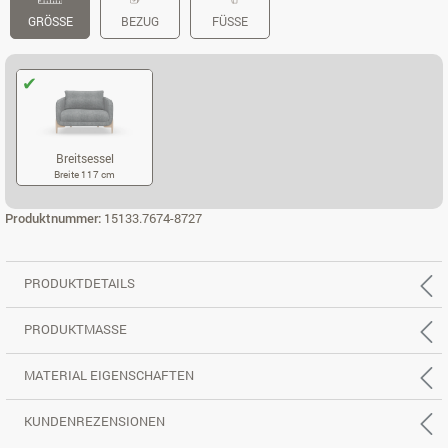
GRÖSSE
BEZUG
FÜSSE
Breitsessel
Breite 117 cm
BREITSESSEL
Produktnummer:
15133.7674-8727
PRODUKTDETAILS
PRODUKTMASSE
MATERIAL EIGENSCHAFTEN
KUNDENREZENSIONEN