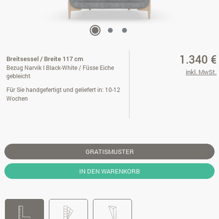
1.340 €
Breitsessel / Breite 117 cm
Bezug Narvik I Black-White / Füsse Eiche
inkl. MwSt.
gebleicht
Für Sie handgefertigt und geliefert in: 10-12
Wochen
GRATISMUSTER
IN DEN WARENKORB