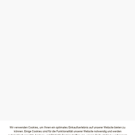
Wir verwenden Cookies, um Ihnen ein optimales Einkaufserlebnis auf unserer Website bieten zu
können. Einige Cookies sind für die Funktionalität unserer Website notwendig und werden