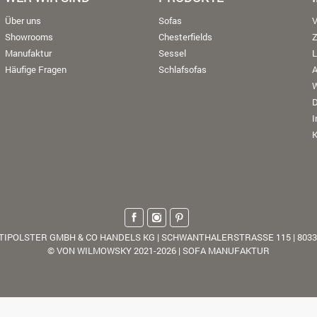
Über uns
Sofas
V
Showrooms
Chesterfields
Manufaktur
Sessel
L
Häufige Fragen
Schlafsofas
W
K
TIPOLSTER GMBH & CO HANDELS KG | SCHWANTHALERSTRASSE 115 | 803
© VON WILMOWSKY 2021-2026 | SOFA MANUFAKTUR