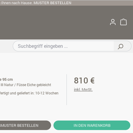
u Ihnen nach Hause.
MUSTER BESTELLEN
810 €
te 95 cm
II Natur / Füsse Eiche gebleicht
inkl. MwSt.
ertigt und geliefert in: 10-12 Wochen
SMUSTER
BESTELLEN
IN DEN WARENKORB