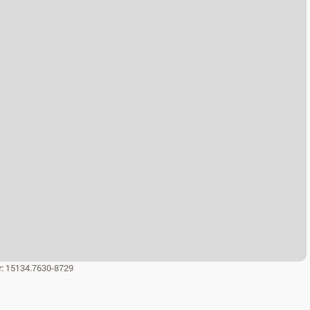
r:
15134.7630-8729