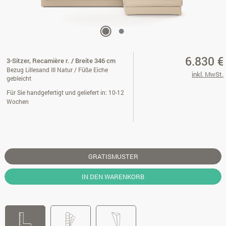
6.830 €
3-Sitzer, Recamière r. / Breite 346 cm
Bezug Lillesand III Natur / Füße Eiche
inkl. MwSt.
gebleicht
Für Sie handgefertigt und geliefert in: 10-12
Wochen
GRATISMUSTER
IN DEN WARENKORB