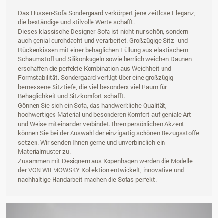
Das Hussen-Sofa Sondergaard verkörpert jene zeitlose Eleganz,
die beständige und stilvolle Werte schafft.
Dieses klassische Designer-Sofa ist nicht nur schön, sondern
auch genial durchdacht und verarbeitet. Großzügige Sitz- und
Rückenkissen mit einer behaglichen Füllung aus elastischem
Schaumstoff und Silikonkugeln sowie herrlich weichen Daunen
erschaffen die perfekte Kombination aus Weichheit und
Formstabilität. Sondergaard verfügt über eine großzügig
bemessene Sitztiefe, die viel besonders viel Raum für
Behaglichkeit und Sitzkomfort schafft.
Gönnen Sie sich ein Sofa, das handwerkliche Qualität,
hochwertiges Material und besonderen Komfort auf geniale Art
und Weise miteinander verbindet. Ihren persönlichen Akzent
können Sie bei der Auswahl der einzigartig schönen Bezugsstoffe
setzen. Wir senden Ihnen gerne und unverbindlich ein
Materialmuster zu.
Zusammen mit Designern aus Kopenhagen werden die Modelle
der VON WILMOWSKY Kollektion entwickelt, innovative und
nachhaltige Handarbeit machen die Sofas perfekt.