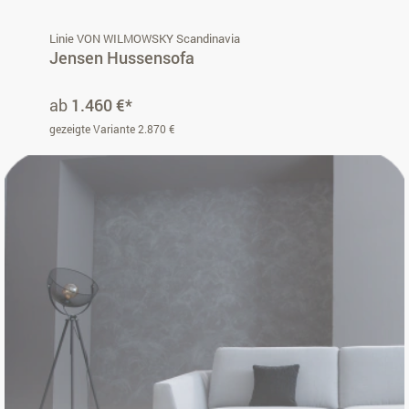
Linie VON WILMOWSKY Scandinavia
Jensen Hussensofa
ab
1.460 €*
gezeigte Variante 2.870 €