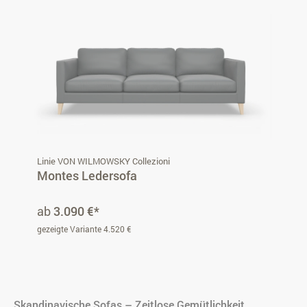
Linie VON WILMOWSKY Collezioni
Montes Ledersofa
ab
3.090 €*
gezeigte Variante 4.520 €
Skandinavische Sofas – Zeitlose Gemütlichkeit