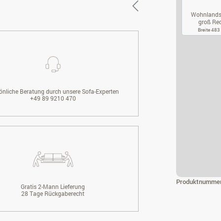
Wohnlands
groß Rec.
Breite 48
WO
önliche Beratung durch unsere Sofa-Experten
+49 89 9210 470
Produktnumme
Gratis 2-Mann Lieferung
28 Tage Rückgaberecht