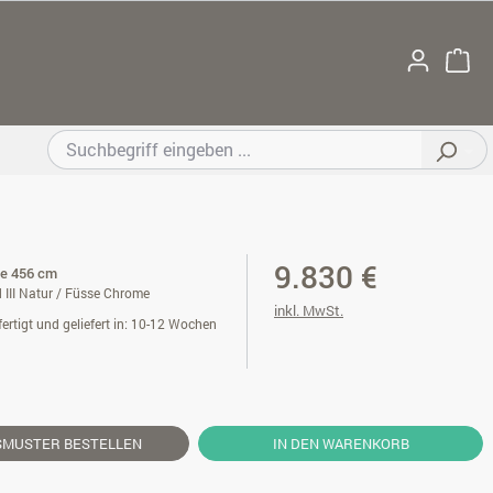
9.830 €
te 456 cm
 III Natur / Füsse Chrome
inkl. MwSt.
ertigt und geliefert in: 10-12 Wochen
SMUSTER
BESTELLEN
IN DEN WARENKORB