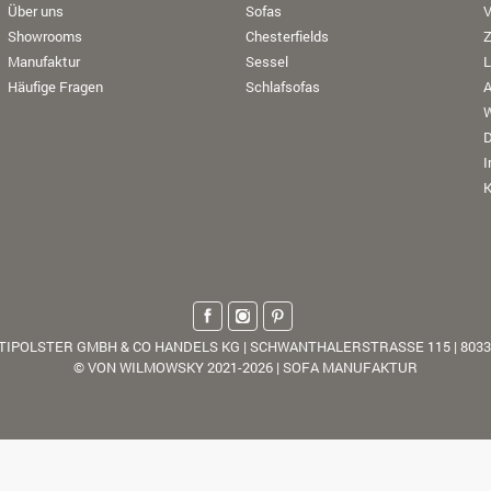
Über uns
Sofas
V
Showrooms
Chesterfields
Manufaktur
Sessel
L
Häufige Fragen
Schlafsofas
W
K
TIPOLSTER GMBH & CO HANDELS KG | SCHWANTHALERSTRASSE 115 | 803
© VON WILMOWSKY 2021-2026 | SOFA MANUFAKTUR