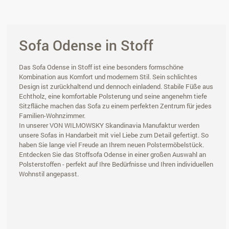
Sofa Odense in Stoff
Das Sofa Odense in Stoff ist eine besonders formschöne
Kombination aus Komfort und modernem Stil. Sein schlichtes
Design ist zurückhaltend und dennoch einladend. Stabile Füße aus
Echtholz, eine komfortable Polsterung und seine angenehm tiefe
Sitzfläche machen das Sofa zu einem perfekten Zentrum für jedes
Familien-Wohnzimmer.
In unserer VON WILMOWSKY Skandinavia Manufaktur werden
unsere Sofas in Handarbeit mit viel Liebe zum Detail gefertigt. So
haben Sie lange viel Freude an Ihrem neuen Polstermöbelstück.
Entdecken Sie das Stoffsofa Odense in einer großen Auswahl an
Polsterstoffen - perfekt auf Ihre Bedürfnisse und Ihren individuellen
Wohnstil angepasst.