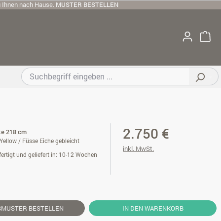
u Ihnen nach Hause.
MUSTER BESTELLEN
2.750 €
ite 218 cm
 Yellow / Füsse Eiche gebleicht
inkl. MwSt.
ertigt und geliefert in: 10-12 Wochen
SMUSTER
BESTELLEN
IN DEN WARENKORB