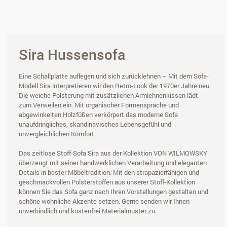
Sira Hussensofa
Eine Schallplatte auflegen und sich zurücklehnen – Mit dem Sofa-
Modell Sira interpretieren wir den Retro-Look der 1970er Jahre neu.
Die weiche Polsterung mit zusätzlichen Armlehnenkissen lädt
zum Verweilen ein. Mit organischer Formensprache und
abgewinkelten Holzfüßen verkörpert das moderne Sofa
unaufdringliches, skandinavisches Lebensgefühl und
unvergleichlichen Komfort.
Das zeitlose Stoff-Sofa Sira aus der Kollektion VON WILMOWSKY
überzeugt mit seiner handwerklichen Verarbeitung und eleganten
Details in bester Möbeltradition. Mit den strapazierfähigen und
geschmackvollen Polsterstoffen aus unserer Stoff-Kollektion
können Sie das Sofa ganz nach Ihren Vorstellungen gestalten und
schöne wohnliche Akzente setzen. Gerne senden wir Ihnen
unverbindlich und kostenfrei Materialmuster zu.