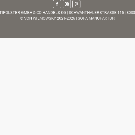
TIPOLSTER GMBH & CO HANDELS KG | SCHWANTHALERSTRASSE 115 | 803
© VON WILMOWSKY 2021-2026 | SOFA MANUFAKTUR