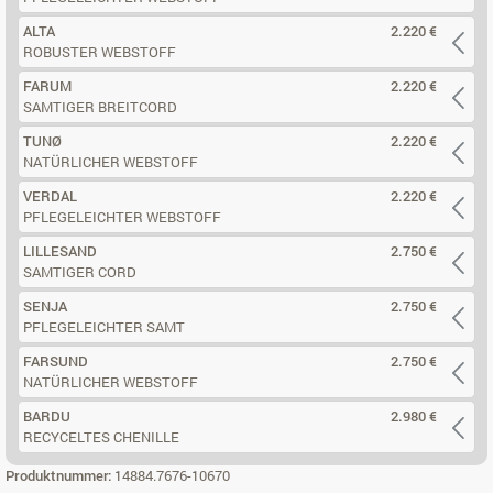
ALTA
2.220 €
ROBUSTER WEBSTOFF
FARUM
2.220 €
SAMTIGER BREITCORD
TUNØ
2.220 €
NATÜRLICHER WEBSTOFF
VERDAL
2.220 €
PFLEGELEICHTER WEBSTOFF
LILLESAND
2.750 €
SAMTIGER CORD
SENJA
2.750 €
PFLEGELEICHTER SAMT
FARSUND
2.750 €
NATÜRLICHER WEBSTOFF
BARDU
2.980 €
RECYCELTES CHENILLE
Produktnummer:
14884.7676-10670