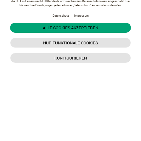
die USA mit einem nach EU-Standards unzureichendem Datenschutzniveau eingeschätzt. Sie
können Ihre Einwilligungen jederzeit unter „Datenschutz“ ändern oder widerrufen.
Datenschutz
Impressum
ALLE COOKIES AKZEPTIEREN
NUR FUNKTIONALE COOKIES
KONFIGURIEREN