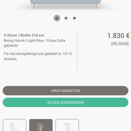
1.830 €
3-Sitzer / Breite 218 cm
Bezug Narvik I Light Blue / Füsse Eiche
inkl. MwSt.
gebleicht
Für Sie handgefertigt und geliefert in: 10-12
Wochen
GRATISMUSTER
IN DEN WARENKORB