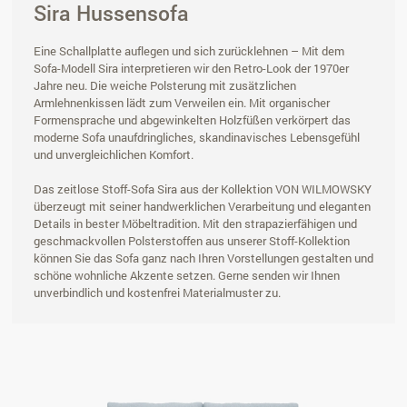
Sira Hussensofa
Eine Schallplatte auflegen und sich zurücklehnen – Mit dem
Sofa-Modell Sira interpretieren wir den Retro-Look der 1970er
Jahre neu. Die weiche Polsterung mit zusätzlichen
Armlehnenkissen lädt zum Verweilen ein. Mit organischer
Formensprache und abgewinkelten Holzfüßen verkörpert das
moderne Sofa unaufdringliches, skandinavisches Lebensgefühl
und unvergleichlichen Komfort.
Das zeitlose Stoff-Sofa Sira aus der Kollektion VON WILMOWSKY
überzeugt mit seiner handwerklichen Verarbeitung und eleganten
Details in bester Möbeltradition. Mit den strapazierfähigen und
geschmackvollen Polsterstoffen aus unserer Stoff-Kollektion
können Sie das Sofa ganz nach Ihren Vorstellungen gestalten und
schöne wohnliche Akzente setzen. Gerne senden wir Ihnen
unverbindlich und kostenfrei Materialmuster zu.