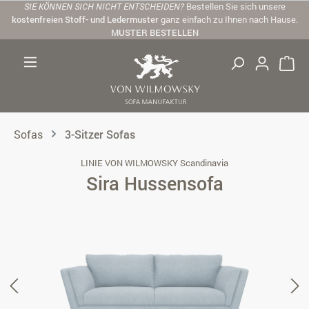
SIE KÖNNEN SICH NICHT ENTSCHEIDEN?
Bestellen Sie sich unsere
Zum Hauptinhalt springen
kostenfreien Stoff- und Ledermuster
ganz einfach zu Ihnen nach Hause.
MUSTER BESTELLEN
Sofas
3-Sitzer Sofas
LINIE VON WILMOWSKY Scandinavia
Sira Hussensofa
Bildergalerie überspringen