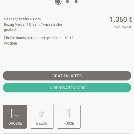
1.360 €
Sessel / Breite 81 cm
Bezug Verdal II Cream / Füsse Eiche
inkl. MwSt.
gebleicht
Für Sie handgefertigt und geliefert in: 10-12
Wochen
GRATISMUSTER
IN DEN WARENKORB
GRÖSSE
BEZUG
FÜSSE