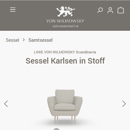
Zum Hauptinhalt springen
Sessel
Samtsessel
LINIE VON WILMOWSKY Scandinavia
Sessel Karlsen in Stoff
Bildergalerie überspringen