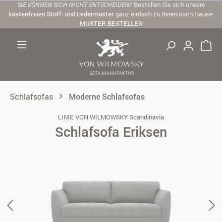
SIE KÖNNEN SICH NICHT ENTSCHEIDEN?
Bestellen Sie sich unsere
Zum Hauptinhalt springen
kostenfreien Stoff- und Ledermuster
ganz einfach zu Ihnen nach Hause.
MUSTER BESTELLEN
Schlafsofas
Moderne Schlafsofas
LINIE VON WILMOWSKY Scandinavia
Schlafsofa Eriksen
Bildergalerie überspringen