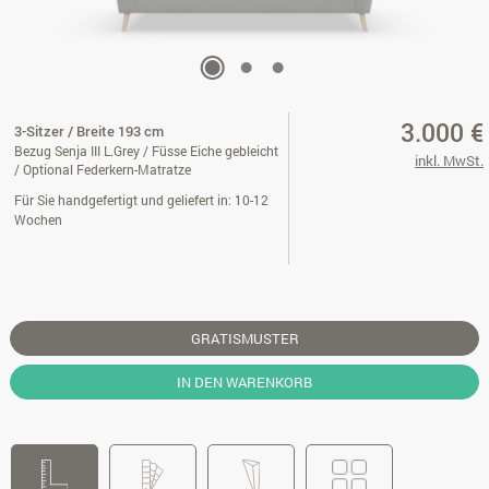
3.000 €
3-Sitzer / Breite 193 cm
Bezug Senja III L.Grey / Füsse Eiche gebleicht
inkl. MwSt.
/ Optional Federkern-Matratze
Für Sie handgefertigt und geliefert in: 10-12
Wochen
GRATISMUSTER
IN DEN WARENKORB