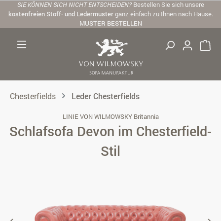
SIE KÖNNEN SICH NICHT ENTSCHEIDEN?
Bestellen Sie sich unsere
Zum Hauptinhalt springen
kostenfreien Stoff- und Ledermuster
ganz einfach zu Ihnen nach Hause.
MUSTER BESTELLEN
Chesterfields
Leder Chesterfields
LINIE VON WILMOWSKY Britannia
Schlafsofa Devon im Chesterfield-
Stil
Bildergalerie überspringen