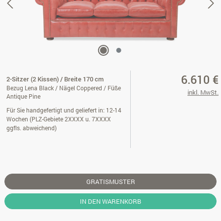
6.610 €
2-Sitzer (2 Kissen) / Breite 170 cm
Bezug Lena Black / Nägel Coppered / Füße
inkl. MwSt.
Antique Pine
Für Sie handgefertigt und geliefert in: 12-14
Wochen (PLZ-Gebiete 2XXXX u. 7XXXX
ggfls. abweichend)
GRATISMUSTER
IN DEN WARENKORB