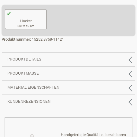
Hocker
Breite 50 cm
HOCKER
Produktnummer:
15252.8769-11421
PRODUKTDETAILS
PRODUKTMASSE
MATERIAL EIGENSCHAFTEN
KUNDENREZENSIONEN
Handgefertigte Qualität zu bezahlbaren