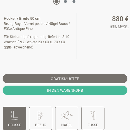
880 €
Hocker / Breite 50 cm
Bezug Royal Velvet pebble / Nägel Brass /
inkl. MwSt.
Füße Antique Pine
Für Sie handgefertigt und geliefert in: 8-10
Wochen (PLZ-Gebiete 2XXXX u. 7XXXX
ggfls. abweichend)
GRATISMUSTER
IN DEN WARENKORB
GRÖSSE
BEZUG
NÄGEL
FÜSSE