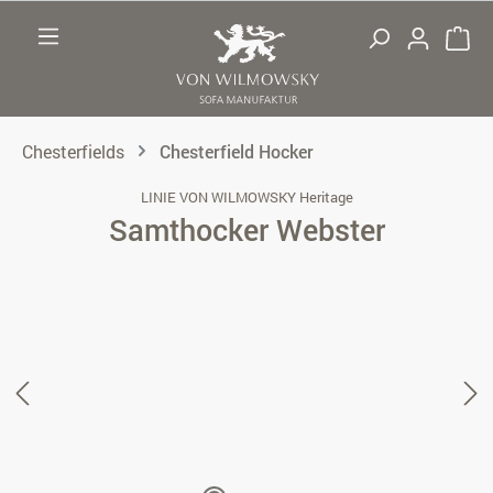
Zum Hauptinhalt springen
Chesterfields
Chesterfield Hocker
LINIE VON WILMOWSKY Heritage
Samthocker Webster
Bildergalerie überspringen