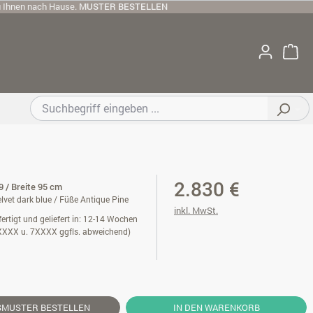
u Ihnen nach Hause.
MUSTER BESTELLEN
2.830 €
 / Breite 95 cm
lvet dark blue / Füße Antique Pine
inkl. MwSt.
ertigt und geliefert in: 12-14 Wochen
XXXX u. 7XXXX ggfls. abweichend)
SMUSTER
BESTELLEN
IN DEN WARENKORB