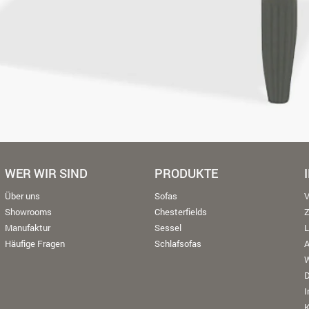
WER WIR SIND
PRODUKTE
Über uns
Sofas
V
Showrooms
Chesterfields
Manufaktur
Sessel
L
Häufige Fragen
Schlafsofas
W
K