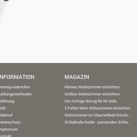
INFORMATION
MAGAZIN
ertrag widerrufen
Kleines Wohnzimmer einrichten
Zahlungsmethoden
Großes Wohnzimmer einrichten
ieferung
Der richtige Bezug für Ihr Sofa
AGB
5 Fehler beim Wohnzimmer einrichten
iderruf
Wohnzimmer im Chesterfield-Stil einrichten
Datenschutz
Schlafsofa-Guide - passendes Schlafsofa finden
Impressum
ontakt