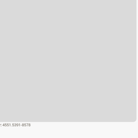
r:
4551.5391-8578