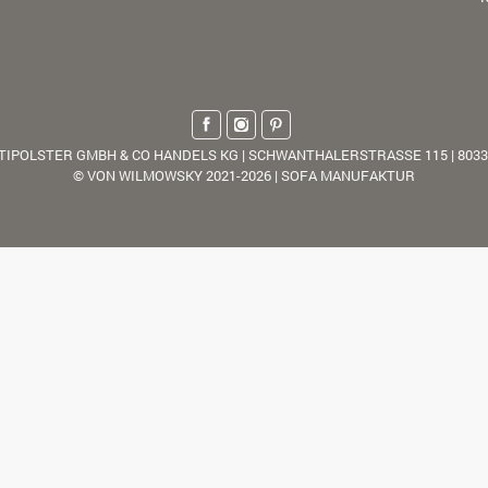
TIPOLSTER GMBH & CO HANDELS KG | SCHWANTHALERSTRASSE 115 | 803
© VON WILMOWSKY 2021-2026 | SOFA MANUFAKTUR