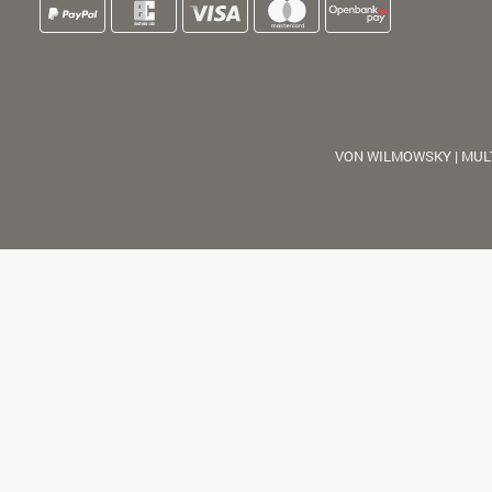
VON WILMOWSKY | MUL