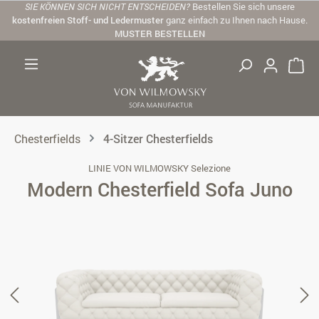
SIE KÖNNEN SICH NICHT ENTSCHEIDEN?
Bestellen Sie sich unsere
Zum Hauptinhalt springen
kostenfreien Stoff- und Ledermuster
ganz einfach zu Ihnen nach Hause.
MUSTER BESTELLEN
Chesterfields
4-Sitzer Chesterfields
LINIE VON WILMOWSKY Selezione
Modern Chesterfield Sofa Juno
Bildergalerie überspringen