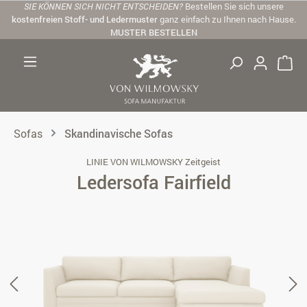
SIE KÖNNEN SICH NICHT ENTSCHEIDEN?
Bestellen Sie sich unsere
Zum Hauptinhalt springen
kostenfreien Stoff- und Ledermuster
ganz einfach zu Ihnen nach Hause.
MUSTER BESTELLEN
Sofas
Skandinavische Sofas
LINIE VON WILMOWSKY Zeitgeist
Ledersofa Fairfield
Bildergalerie überspringen