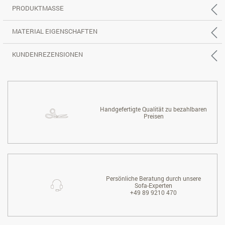
PRODUKTMASSE
MATERIAL EIGENSCHAFTEN
KUNDENREZENSIONEN
Handgefertigte Qualität zu bezahlbaren
Preisen
Persönliche Beratung durch unsere
Sofa-Experten
+49 89 9210 470