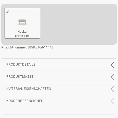
Hocker
Breite 51 cm
HOCKER
Produktnummer:
3858.8164-11448
PRODUKTDETAILS
PRODUKTMASSE
MATERIAL EIGENSCHAFTEN
KUNDENREZENSIONEN