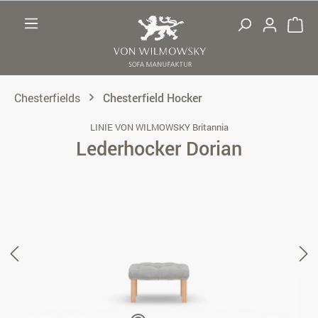
Zum Hauptinhalt springen
Chesterfields
Chesterfield Hocker
LINIE VON WILMOWSKY Britannia
Lederhocker Dorian
Bildergalerie überspringen