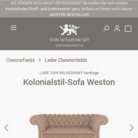
SIE KÖNNEN SICH NICHT ENTSCHEIDEN?
Bestellen Sie sich unsere
Zum Hauptinhalt springen
kostenfreien Stoff- und Ledermuster
ganz einfach zu Ihnen nach Hause.
MUSTER BESTELLEN
Chesterfields
Leder Chesterfields
LINIE VON WILMOWSKY Heritage
Kolonialstil-Sofa Weston
Bildergalerie überspringen