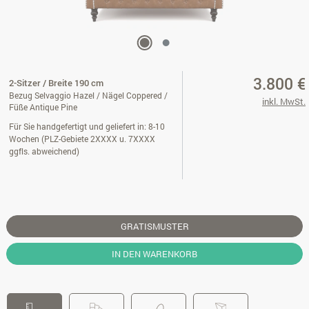
3.800 €
2-Sitzer / Breite 190 cm
Bezug Selvaggio Hazel / Nägel Coppered /
inkl. MwSt.
Füße Antique Pine
Für Sie handgefertigt und geliefert in: 8-10
Wochen (PLZ-Gebiete 2XXXX u. 7XXXX
ggfls. abweichend)
GRATISMUSTER
IN DEN WARENKORB