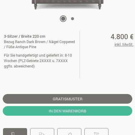
4.800 €
3-Sitzer / Breite 220 cm
Bezug Ranch Dark Brown / Nägel Coppered
inkl. MwSt.
/ Füße Antique Pine
Für Sie handgefertigt und geliefert in: 8-10
Wochen (PLZ-Gebiete 2XXXX u. 7XXXX
ggfls. abweichend)
GRATISMUSTER
IN DEN WARENKORB