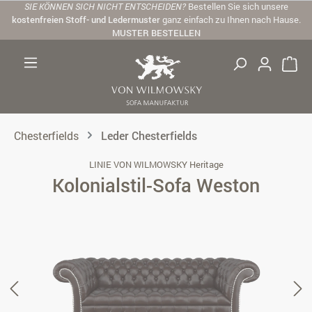
SIE KÖNNEN SICH NICHT ENTSCHEIDEN?
Bestellen Sie sich unsere
Zum Hauptinhalt springen
kostenfreien Stoff- und Ledermuster
ganz einfach zu Ihnen nach Hause.
MUSTER BESTELLEN
Chesterfields
Leder Chesterfields
LINIE VON WILMOWSKY Heritage
Kolonialstil-Sofa Weston
Bildergalerie überspringen