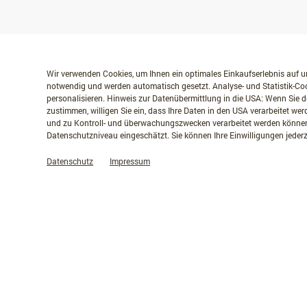
Wir verwenden Cookies, um Ihnen ein optimales Einkaufserlebnis auf un
notwendig und werden automatisch gesetzt. Analyse- und Statistik-Coo
personalisieren. Hinweis zur Datenübermittlung in die USA: Wenn Sie d
zustimmen, willigen Sie ein, dass Ihre Daten in den USA verarbeitet w
und zu Kontroll- und überwachungszwecken verarbeitet werden können
Datenschutzniveau eingeschätzt. Sie können Ihre Einwilligungen jederz
Datenschutz
Impressum