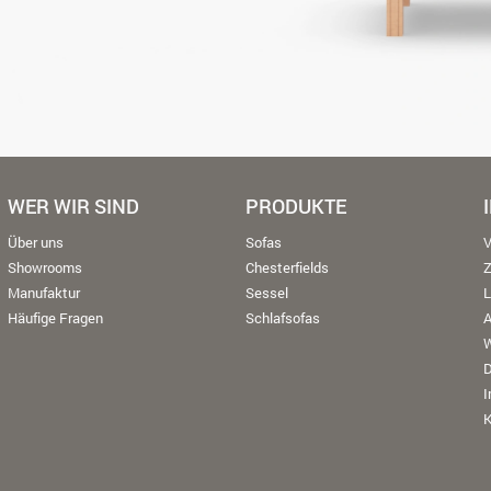
WER WIR SIND
PRODUKTE
Über uns
Sofas
V
Showrooms
Chesterfields
Manufaktur
Sessel
L
Häufige Fragen
Schlafsofas
W
K