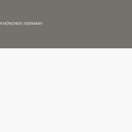
39 MÜNCHEN | GERMANY