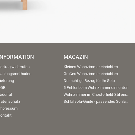
INFORMATION
MAGAZIN
ertrag widerrufen
Kleines Wohnzimmer einrichten
Zahlungsmethoden
Großes Wohnzimmer einrichten
ieferung
Der richtige Bezug für Ihr Sofa
AGB
5 Fehler beim Wohnzimmer einrichten
iderruf
Wohnzimmer im Chesterfield-Stil einrichten
Datenschutz
Schlafsofa-Guide - passendes Schlafsofa finden
Impressum
ontakt