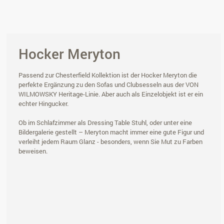
Hocker Meryton
Passend zur Chesterfield Kollektion ist der Hocker Meryton die
perfekte Ergänzung zu den Sofas und Clubsesseln aus der VON
WILMOWSKY Heritage-Linie. Aber auch als Einzelobjekt ist er ein
echter Hingucker.
Ob im Schlafzimmer als Dressing Table Stuhl, oder unter eine
Bildergalerie gestellt – Meryton macht immer eine gute Figur und
verleiht jedem Raum Glanz - besonders, wenn Sie Mut zu Farben
beweisen.