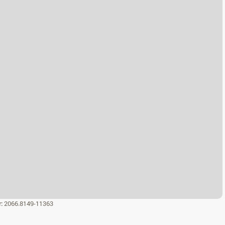
r:
2066.8149-11363