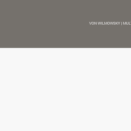
VON WILMOWSKY | MUL