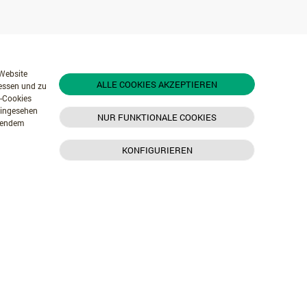
 Website
ALLE COOKIES AKZEPTIEREN
messen und zu
r-Cookies
 eingesehen
NUR FUNKTIONALE COOKIES
chendem
KONFIGURIEREN