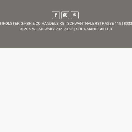
TIPOLSTER GMBH & CO HANDELS KG | SCHWANTHALERSTRASSE 115 | 803
© VON WILMOWSKY 2021-2026 | SOFA MANUFAKTUR