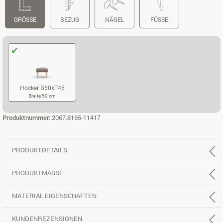
GRÖSSE
BEZUG
NÄGEL
FÜSSE
Hocker B50xT45
Breite 50 cm
HOCKER B50XT45
Produktnummer:
2067.8165-11417
PRODUKTDETAILS
PRODUKTMASSE
MATERIAL EIGENSCHAFTEN
KUNDENREZENSIONEN