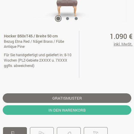
1.090 €
Hocker B50xT45 / Breite 50 cm
Bezug Etna Red / Nägel Brass / Füße
inkl. MwSt.
Antique Pine
Für Sie handgefertigt und geliefert in: 8-10
Wochen (PLZ-Gebiete 2XXXX u. 7XXXX
ggfls. abweichend)
GRATISMUSTER
IN DEN WARENKORB