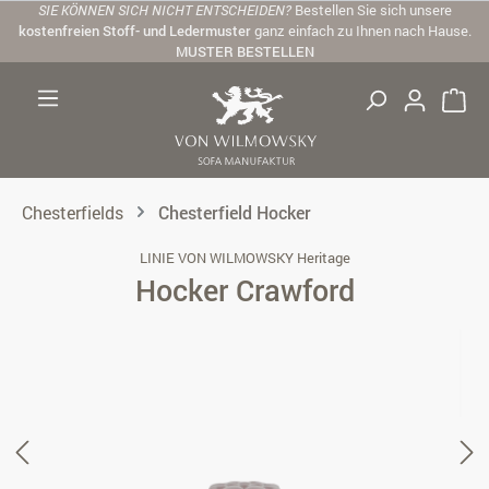
SIE KÖNNEN SICH NICHT ENTSCHEIDEN?
Bestellen Sie sich unsere
Zum Hauptinhalt springen
kostenfreien Stoff- und Ledermuster
ganz einfach zu Ihnen nach Hause.
MUSTER BESTELLEN
Chesterfields
Chesterfield Hocker
LINIE VON WILMOWSKY Heritage
Hocker Crawford
Bildergalerie überspringen