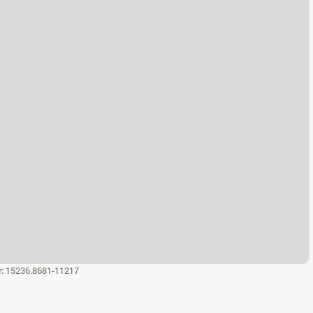
r:
15236.8681-11217