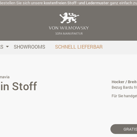
Bestellen Sie sich unsere
kostenfreien Stoff- und Ledermuster
ganz einfach z
AS
SHOWROOMS
SCHNELL LIEFERBAR
navia
in Stoff
Hocker / Brei
Bezug Bardu IV
Für Sie handgef
GRATI