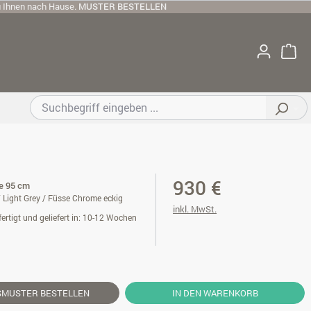
u Ihnen nach Hause.
MUSTER BESTELLEN
930 €
te 95 cm
 Light Grey / Füsse Chrome eckig
inkl. MwSt.
ertigt und geliefert in: 10-12 Wochen
SMUSTER
BESTELLEN
IN DEN WARENKORB