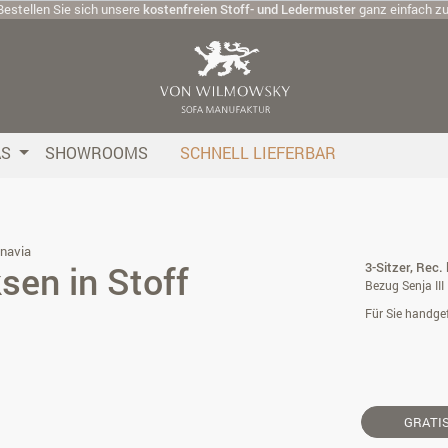
Bestellen Sie sich unsere
kostenfreien Stoff- und Ledermuster
ganz einfach z
AS
SHOWROOMS
SCHNELL LIEFERBAR
navia
sen in Stoff
3-Sitzer, Rec.
Bezug Senja III
Für Sie handgef
GRATI