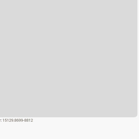
r:
15129.8699-8812