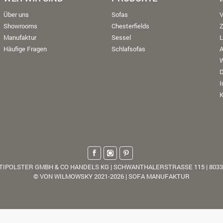
Über uns
Sofas
V
Showrooms
Chesterfields
Manufaktur
Sessel
L
Häufige Fragen
Schlafsofas
W
K
TIPOLSTER GMBH & CO HANDELS KG | SCHWANTHALERSTRASSE 115 | 803
© VON WILMOWSKY 2021-2026 | SOFA MANUFAKTUR