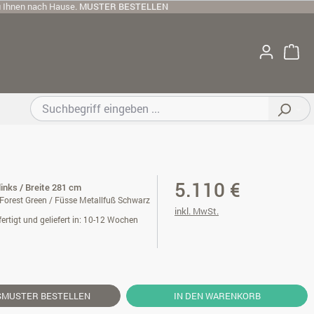
u Ihnen nach Hause.
MUSTER BESTELLEN
5.110 €
 links / Breite 281 cm
 Forest Green / Füsse Metallfuß Schwarz
inkl. MwSt.
ertigt und geliefert in: 10-12 Wochen
SMUSTER
BESTELLEN
IN DEN WARENKORB