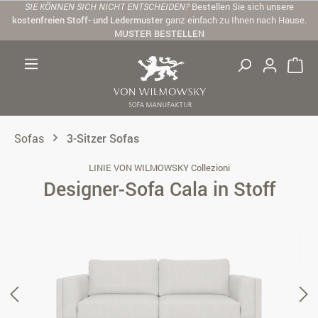
SIE KÖNNEN SICH NICHT ENTSCHEIDEN?
Bestellen Sie sich unsere
Zum Hauptinhalt springen
kostenfreien Stoff- und Ledermuster
ganz einfach zu Ihnen nach Hause.
MUSTER BESTELLEN
Sofas
3-Sitzer Sofas
LINIE VON WILMOWSKY Collezioni
Designer-Sofa Cala in Stoff
Bildergalerie überspringen