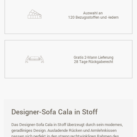
Auswahl an
120 Bezugsstoffen und -ledern
Gratis 2-Mann Lieferung
28 Tage Rückgaberecht
Designer-Sofa Cala in Stoff
Das Designer-Sofa Cala in Stoff überzeugt durch sein modernes,
geradliniges Design. Ausladende Rücken und Armlehnkissen
passen sich perfekt in den streng rechtwinkligen Rahmen des