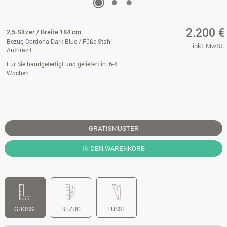
2.200 €
2,5-Sitzer / Breite 184 cm
Bezug Cordona Dark Blue / Füße Stahl
inkl. MwSt.
Anthrazit
Für Sie handgefertigt und geliefert in: 6-8
Wochen
GRATISMUSTER
IN DEN WARENKORB
GRÖSSE
BEZUG
FÜSSE