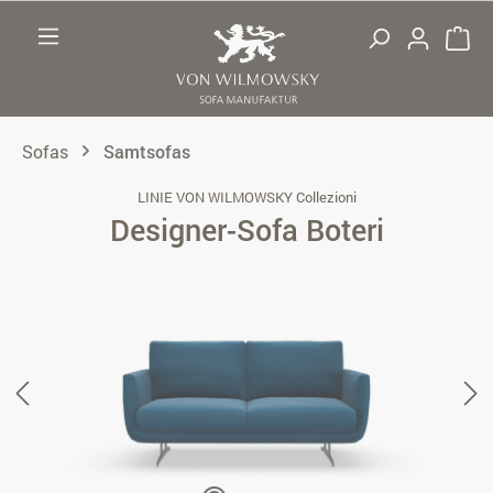
Zum Hauptinhalt springen
Sofas
Samtsofas
LINIE VON WILMOWSKY Collezioni
Designer-Sofa Boteri
Bildergalerie überspringen