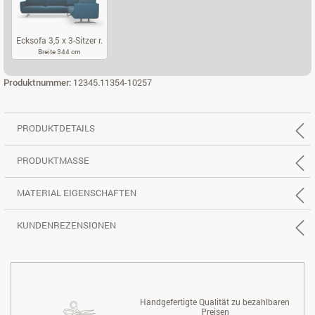
Ecksofa 3,5 x 3-Sitzer r.
Breite 344 cm
ECKSOFA 3,5 X 3-SITZER R.
Produktnummer:
12345.11354-10257
PRODUKTDETAILS
PRODUKTMASSE
MATERIAL EIGENSCHAFTEN
KUNDENREZENSIONEN
Handgefertigte Qualität zu bezahlbaren
Preisen