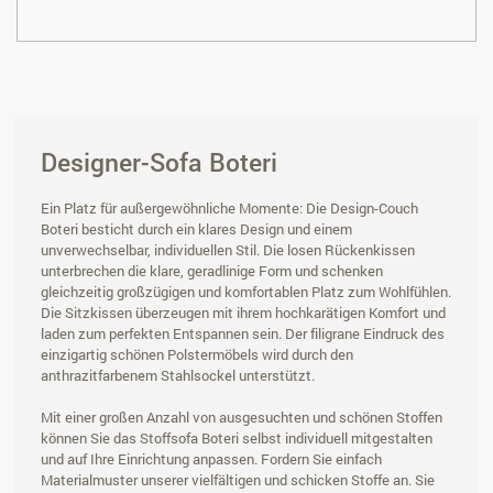
Designer-Sofa Boteri
Ein Platz für außergewöhnliche Momente: Die Design-Couch
Boteri besticht durch ein klares Design und einem
unverwechselbar, individuellen Stil. Die losen Rückenkissen
unterbrechen die klare, geradlinige Form und schenken
gleichzeitig großzügigen und komfortablen Platz zum Wohlfühlen.
Die Sitzkissen überzeugen mit ihrem hochkarätigen Komfort und
laden zum perfekten Entspannen sein. Der filigrane Eindruck des
einzigartig schönen Polstermöbels wird durch den
anthrazitfarbenem Stahlsockel unterstützt.
Mit einer großen Anzahl von ausgesuchten und schönen Stoffen
können Sie das Stoffsofa Boteri selbst individuell mitgestalten
und auf Ihre Einrichtung anpassen. Fordern Sie einfach
Materialmuster unserer vielfältigen und schicken Stoffe an. Sie