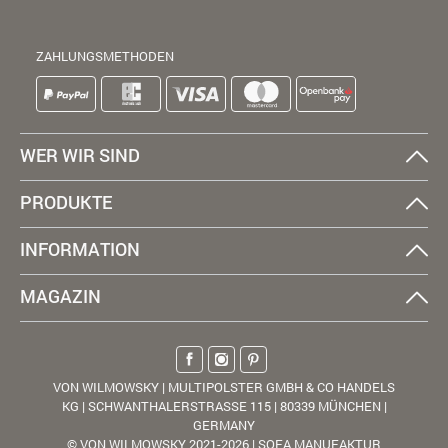
ZAHLUNGSMETHODEN
WER WIR SIND
PRODUKTE
INFORMATION
MAGAZIN
VON WILMOWSKY | MULTIPOLSTER GMBH & CO HANDELS
KG | SCHWANTHALERSTRASSE 115 | 80339 MÜNCHEN |
GERMANY
© VON WILMOWSKY 2021-2026 | SOFA MANUFAKTUR