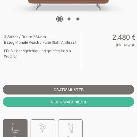
2.480 €
3-Sitzer / Breite 224 cm
Bezug Monale Peach / Füße Stahl Anthrazit
inkl. MwSt.
Für Sie handgefertigt und geliefert in: 6-8
Wochen
GRATISMUSTER
IN DEN WARENKORB