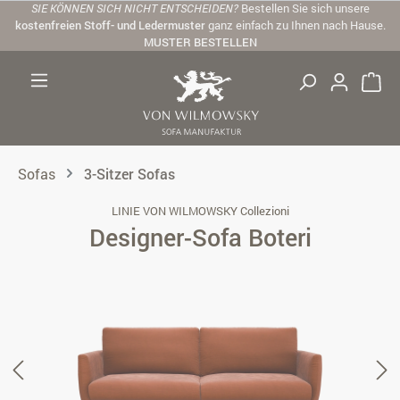
SIE KÖNNEN SICH NICHT ENTSCHEIDEN?
Bestellen Sie sich unsere
Zum Hauptinhalt springen
kostenfreien Stoff- und Ledermuster
ganz einfach zu Ihnen nach Hause.
MUSTER BESTELLEN
Sofas
3-Sitzer Sofas
LINIE VON WILMOWSKY Collezioni
Designer-Sofa Boteri
Bildergalerie überspringen