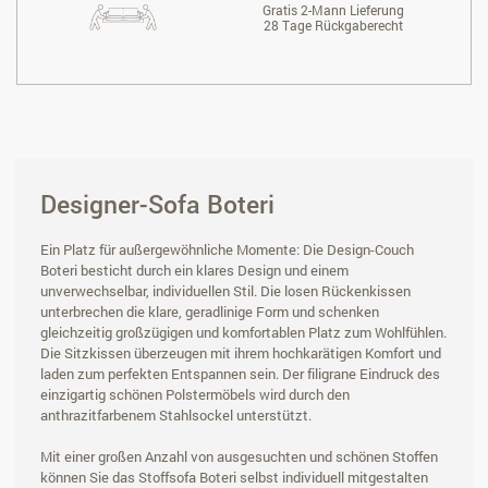
Gratis 2-Mann Lieferung
28 Tage Rückgaberecht
Designer-Sofa Boteri
Ein Platz für außergewöhnliche Momente: Die Design-Couch
Boteri besticht durch ein klares Design und einem
unverwechselbar, individuellen Stil. Die losen Rückenkissen
unterbrechen die klare, geradlinige Form und schenken
gleichzeitig großzügigen und komfortablen Platz zum Wohlfühlen.
Die Sitzkissen überzeugen mit ihrem hochkarätigen Komfort und
laden zum perfekten Entspannen sein. Der filigrane Eindruck des
einzigartig schönen Polstermöbels wird durch den
anthrazitfarbenem Stahlsockel unterstützt.
Mit einer großen Anzahl von ausgesuchten und schönen Stoffen
können Sie das Stoffsofa Boteri selbst individuell mitgestalten