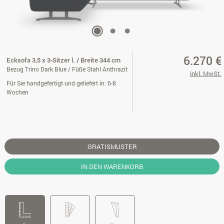
6.270 €
Ecksofa 3,5 x 3-Sitzer l. / Breite 344 cm
Bezug Trino Dark Blue / Füße Stahl Anthrazit
inkl. MwSt.
Für Sie handgefertigt und geliefert in: 6-8
Wochen
GRATISMUSTER
IN DEN WARENKORB