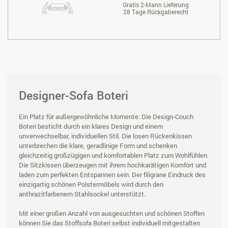
Gratis 2-Mann Lieferung
28 Tage Rückgaberecht
Designer-Sofa Boteri
Ein Platz für außergewöhnliche Momente: Die Design-Couch
Boteri besticht durch ein klares Design und einem
unverwechselbar, individuellen Stil. Die losen Rückenkissen
unterbrechen die klare, geradlinige Form und schenken
gleichzeitig großzügigen und komfortablen Platz zum Wohlfühlen.
Die Sitzkissen überzeugen mit ihrem hochkarätigen Komfort und
laden zum perfekten Entspannen sein. Der filigrane Eindruck des
einzigartig schönen Polstermöbels wird durch den
anthrazitfarbenem Stahlsockel unterstützt.
Mit einer großen Anzahl von ausgesuchten und schönen Stoffen
können Sie das Stoffsofa Boteri selbst individuell mitgestalten