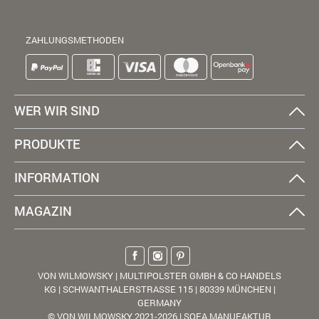
ZAHLUNGSMETHODEN
WER WIR SIND
PRODUKTE
INFORMATION
MAGAZIN
VON WILMOWSKY | MULTIPOLSTER GMBH & CO HANDELS
KG | SCHWANTHALERSTRASSE 115 | 80339 MÜNCHEN |
GERMANY
© VON WILMOWSKY 2021-2026 | SOFA MANUFAKTUR