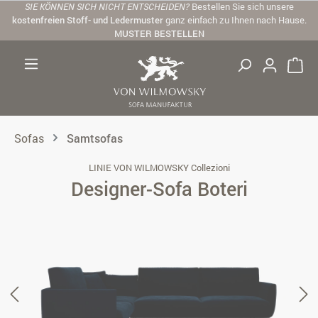
SIE KÖNNEN SICH NICHT ENTSCHEIDEN?
Bestellen Sie sich unsere
Zum Hauptinhalt springen
kostenfreien Stoff- und Ledermuster
ganz einfach zu Ihnen nach Hause.
MUSTER BESTELLEN
Sofas
Samtsofas
LINIE VON WILMOWSKY Collezioni
Designer-Sofa Boteri
Bildergalerie überspringen