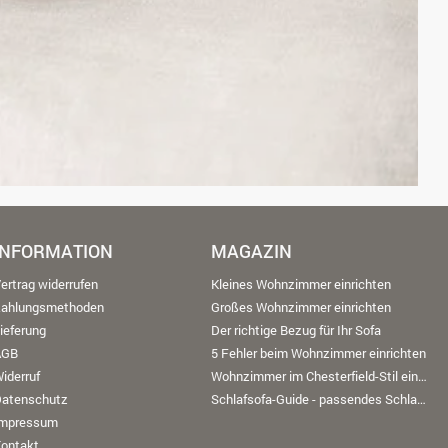
INFORMATION
MAGAZIN
ertrag widerrufen
Kleines Wohnzimmer einrichten
Zahlungsmethoden
Großes Wohnzimmer einrichten
ieferung
Der richtige Bezug für Ihr Sofa
AGB
5 Fehler beim Wohnzimmer einrichten
iderruf
Wohnzimmer im Chesterfield-Stil einrichten
Datenschutz
Schlafsofa-Guide - passendes Schlafsofa finden
Impressum
ontakt