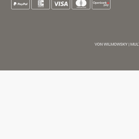
VON WILMOWSKY | MUL