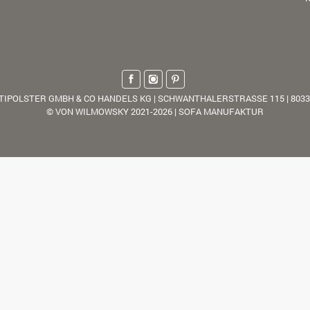
TIPOLSTER GMBH & CO HANDELS KG | SCHWANTHALERSTRASSE 115 | 803
© VON WILMOWSKY 2021-2026 | SOFA MANUFAKTUR