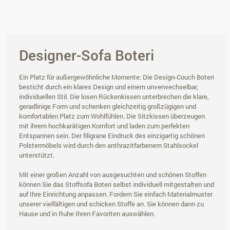
Designer-Sofa Boteri
Ein Platz für außergewöhnliche Momente: Die Design-Couch Boteri
besticht durch ein klares Design und einem unverwechselbar,
individuellen Stil. Die losen Rückenkissen unterbrechen die klare,
geradlinige Form und schenken gleichzeitig großzügigen und
komfortablen Platz zum Wohlfühlen. Die Sitzkissen überzeugen
mit ihrem hochkarätigen Komfort und laden zum perfekten
Entspannen sein. Der filigrane Eindruck des einzigartig schönen
Polstermöbels wird durch den anthrazitfarbenem Stahlsockel
unterstützt.
Mit einer großen Anzahl von ausgesuchten und schönen Stoffen
können Sie das Stoffsofa Boteri selbst individuell mitgestalten und
auf Ihre Einrichtung anpassen. Fordern Sie einfach Materialmuster
unserer vielfältigen und schicken Stoffe an. Sie können dann zu
Hause und in Ruhe Ihren Favoriten auswählen.