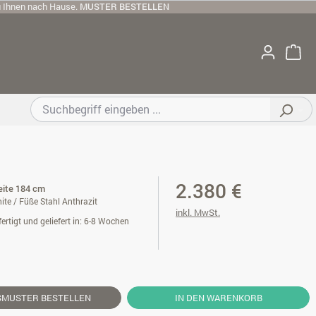
u Ihnen nach Hause.
MUSTER BESTELLEN
2.380 €
reite 184 cm
ite / Füße Stahl Anthrazit
inkl. MwSt.
ertigt und geliefert in: 6-8 Wochen
SMUSTER
BESTELLEN
IN DEN WARENKORB