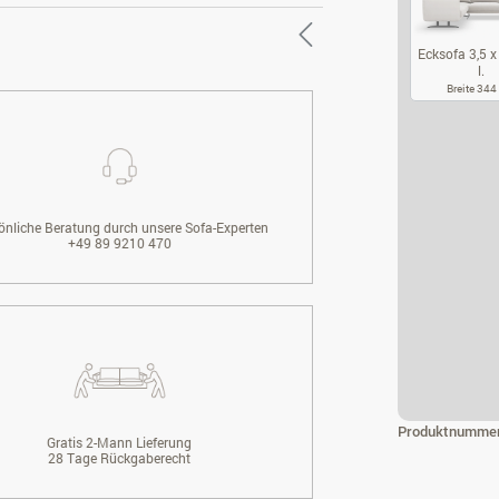
Ecksofa 3,5 x 
l.
Breite 34
EC
önliche Beratung durch unsere Sofa-Experten
+49 89 9210 470
Produktnumme
Gratis 2-Mann Lieferung
28 Tage Rückgaberecht