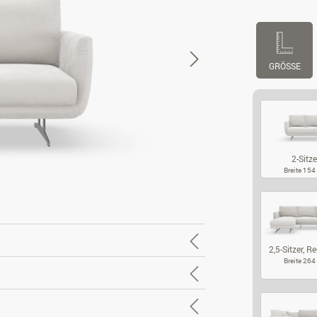
GRÖSSE
2-Sitze
Breite 15
2-
2,5-Sitzer, Re
Breite 26
2,