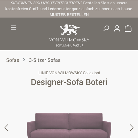
SIE KÖNNEN SICH NICHT ENTSCHEIDEN?
Bestellen Sie sich unsere
Zum Hauptinhalt springen
kostenfreien Stoff- und Ledermuster
ganz einfach zu Ihnen nach Hause.
MUSTER BESTELLEN
Sofas
3-Sitzer Sofas
LINIE VON WILMOWSKY Collezioni
Designer-Sofa Boteri
Bildergalerie überspringen