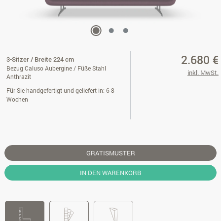
2.680 €
3-Sitzer / Breite 224 cm
Bezug Caluso Aubergine / Füße Stahl
inkl. MwSt.
Anthrazit
Für Sie handgefertigt und geliefert in: 6-8
Wochen
GRATISMUSTER
IN DEN WARENKORB