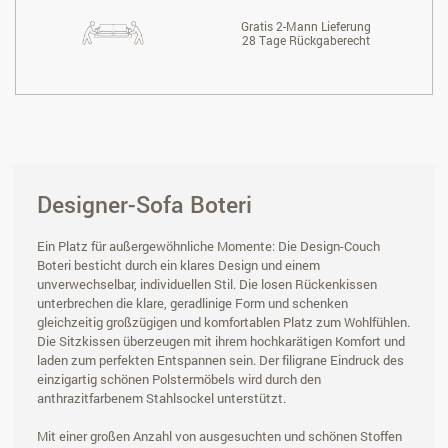
Gratis 2-Mann Lieferung
28 Tage Rückgaberecht
Designer-Sofa Boteri
Ein Platz für außergewöhnliche Momente: Die Design-Couch
Boteri besticht durch ein klares Design und einem
unverwechselbar, individuellen Stil. Die losen Rückenkissen
unterbrechen die klare, geradlinige Form und schenken
gleichzeitig großzügigen und komfortablen Platz zum Wohlfühlen.
Die Sitzkissen überzeugen mit ihrem hochkarätigen Komfort und
laden zum perfekten Entspannen sein. Der filigrane Eindruck des
einzigartig schönen Polstermöbels wird durch den
anthrazitfarbenem Stahlsockel unterstützt.
Mit einer großen Anzahl von ausgesuchten und schönen Stoffen