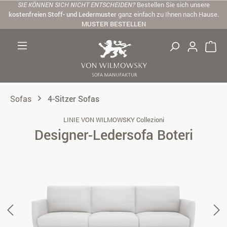
SIE KÖNNEN SICH NICHT ENTSCHEIDEN?
Bestellen Sie sich unsere
Zum Hauptinhalt springen
kostenfreien Stoff- und Ledermuster
ganz einfach zu Ihnen nach Hause.
MUSTER BESTELLEN
Sofas
4-Sitzer Sofas
LINIE VON WILMOWSKY Collezioni
Designer-Ledersofa Boteri
Bildergalerie überspringen