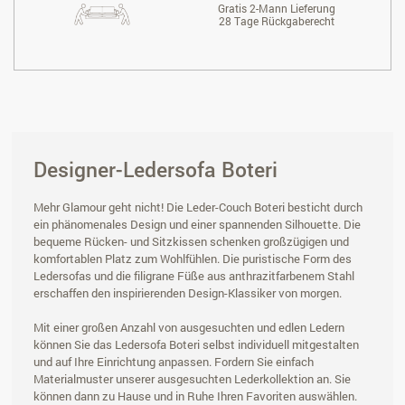
Gratis 2-Mann Lieferung
28 Tage Rückgaberecht
Designer-Ledersofa Boteri
Mehr Glamour geht nicht! Die Leder-Couch Boteri besticht durch
ein phänomenales Design und einer spannenden Silhouette. Die
bequeme Rücken- und Sitzkissen schenken großzügigen und
komfortablen Platz zum Wohlfühlen. Die puristische Form des
Ledersofas und die filigrane Füße aus anthrazitfarbenem Stahl
erschaffen den inspirierenden Design-Klassiker von morgen.
Mit einer großen Anzahl von ausgesuchten und edlen Ledern
können Sie das Ledersofa Boteri selbst individuell mitgestalten
und auf Ihre Einrichtung anpassen. Fordern Sie einfach
Materialmuster unserer ausgesuchten Lederkollektion an. Sie
können dann zu Hause und in Ruhe Ihren Favoriten auswählen.