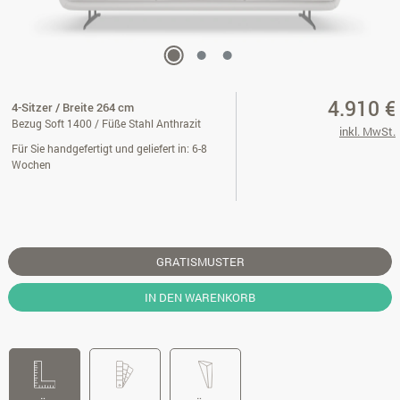
4.910 €
4-Sitzer / Breite 264 cm
Bezug Soft 1400 / Füße Stahl Anthrazit
inkl. MwSt.
Für Sie handgefertigt und geliefert in: 6-8
Wochen
GRATISMUSTER
IN DEN WARENKORB