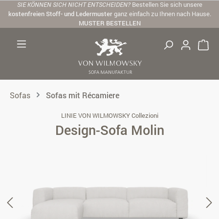
SIE KÖNNEN SICH NICHT ENTSCHEIDEN?
Bestellen Sie sich unsere
Zum Hauptinhalt springen
kostenfreien Stoff- und Ledermuster
ganz einfach zu Ihnen nach Hause.
MUSTER BESTELLEN
Sofas
Sofas mit Récamiere
LINIE VON WILMOWSKY Collezioni
Design-Sofa Molin
Bildergalerie überspringen