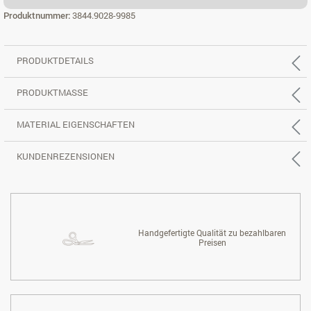
ECKSOFA, 2,5 X 2-SITZER, L.
Produktnummer:
3844.9028-9985
PRODUKTDETAILS
PRODUKTMASSE
MATERIAL EIGENSCHAFTEN
KUNDENREZENSIONEN
Handgefertigte Qualität zu bezahlbaren
Preisen