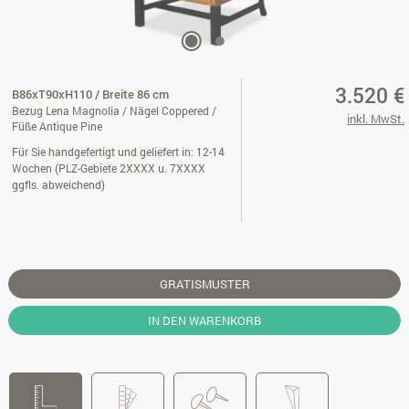
3.520 €
B86xT90xH110 / Breite 86 cm
Bezug Lena Magnolia / Nägel Coppered /
inkl. MwSt.
Füße Antique Pine
Für Sie handgefertigt und geliefert in: 12-14
Wochen (PLZ-Gebiete 2XXXX u. 7XXXX
ggfls. abweichend)
GRATISMUSTER
IN DEN WARENKORB