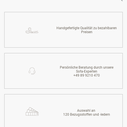
Handgefertigte Qualität zu bezahlbaren
Preisen
Persönliche Beratung durch unsere
Sofa-Experten
+49 89 9210 470
Auswahl an
120 Bezugsstoffen und -ledern