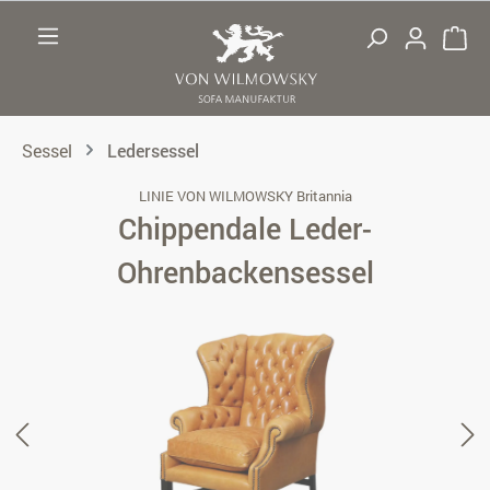
Zum Hauptinhalt springen
Sessel
Ledersessel
LINIE VON WILMOWSKY Britannia
Chippendale Leder-
Ohrenbackensessel
Bildergalerie überspringen