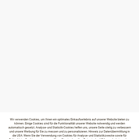
Wir verwenden Cookies, um Ihnen ein optimales Einkaufserlebnis auf unserer Website bieten zu
können. Einige Cookies sind für die Funktionalität unserer Website notwendig und werden
automatisch gesetzt. Analyse- und Statistik-Cookies helfen uns, unsere Seite stetig zu verbessern
und unsere Werbung für Sie zu messen und zu personalisieren. Hinweis zur Datenübermittlung in
die USA: Wenn Sie der Verwendung von Cookies für Analyse- und Statistikzwecke sowie für