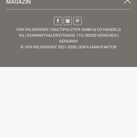
MAGAZIN
VON WILMOWSKY | MULTIPOLSTER GMBH & CO HANDELS
KG | SCHWANTHALERSTRASSE 115 | 80339 MÜNCHEN |
GERMANY
© VON WILMOWSKY 2021-2026 | SOFA MANUFAKTUR