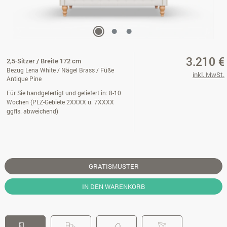
3.210 €
2,5-Sitzer / Breite 172 cm
Bezug Lena White / Nägel Brass / Füße
inkl. MwSt.
Antique Pine
Für Sie handgefertigt und geliefert in: 8-10
Wochen (PLZ-Gebiete 2XXXX u. 7XXXX
ggfls. abweichend)
GRATISMUSTER
IN DEN WARENKORB