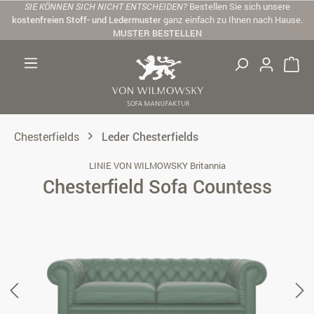
SIE KÖNNEN SICH NICHT ENTSCHEIDEN?
Bestellen Sie sich unsere
Zum Hauptinhalt springen
kostenfreien Stoff- und Ledermuster
ganz einfach zu Ihnen nach Hause.
MUSTER BESTELLEN
Chesterfields
Leder Chesterfields
LINIE VON WILMOWSKY Britannia
Chesterfield Sofa Countess
Bildergalerie überspringen