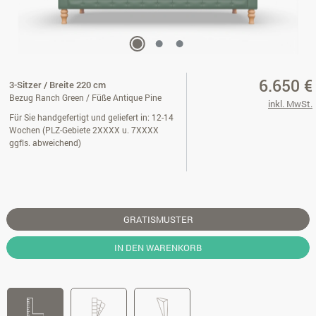
6.650 €
3-Sitzer / Breite 220 cm
Bezug Ranch Green / Füße Antique Pine
inkl. MwSt.
Für Sie handgefertigt und geliefert in: 12-14
Wochen (PLZ-Gebiete 2XXXX u. 7XXXX
ggfls. abweichend)
GRATISMUSTER
IN DEN WARENKORB