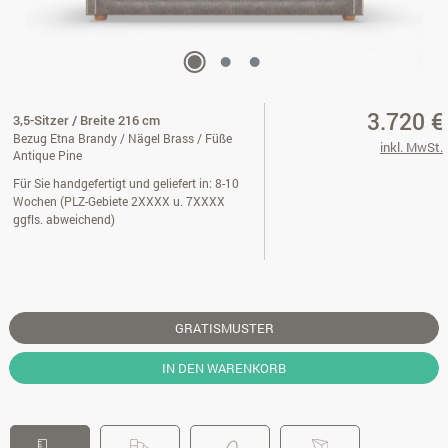
3.720 €
3,5-Sitzer / Breite 216 cm
Bezug Etna Brandy / Nägel Brass / Füße
inkl. MwSt.
Antique Pine
Für Sie handgefertigt und geliefert in: 8-10
Wochen (PLZ-Gebiete 2XXXX u. 7XXXX
ggfls. abweichend)
GRATISMUSTER
IN DEN WARENKORB