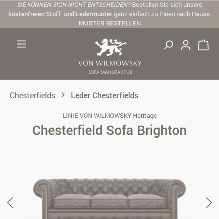
SIE KÖNNEN SICH NICHT ENTSCHEIDEN?
Bestellen Sie sich unsere
Zum Hauptinhalt springen
kostenfreien Stoff- und Ledermuster
ganz einfach zu Ihnen nach Hause.
MUSTER BESTELLEN
Chesterfields
Leder Chesterfields
LINIE VON WILMOWSKY Heritage
Chesterfield Sofa Brighton
Bildergalerie überspringen