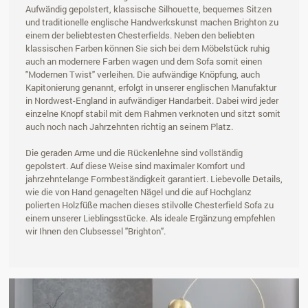
Aufwändig gepolstert, klassische Silhouette, bequemes Sitzen
und traditionelle englische Handwerkskunst machen Brighton zu
einem der beliebtesten Chesterfields. Neben den beliebten
klassischen Farben können Sie sich bei dem Möbelstück ruhig
auch an modernere Farben wagen und dem Sofa somit einen
"Modernen Twist" verleihen. Die aufwändige Knöpfung, auch
Kapitonierung genannt, erfolgt in unserer englischen Manufaktur
in Nordwest-England in aufwändiger Handarbeit. Dabei wird jeder
einzelne Knopf stabil mit dem Rahmen verknoten und sitzt somit
auch noch nach Jahrzehnten richtig an seinem Platz.
Die geraden Arme und die Rückenlehne sind vollständig
gepolstert. Auf diese Weise sind maximaler Komfort und
jahrzehntelange Formbeständigkeit garantiert. Liebevolle Details,
wie die von Hand genagelten Nägel und die auf Hochglanz
polierten Holzfüße machen dieses stilvolle Chesterfield Sofa zu
einem unserer Lieblingsstücke. Als ideale Ergänzung empfehlen
wir Ihnen den Clubsessel "Brighton".