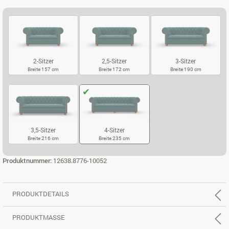
2-Sitzer
2,5-Sitzer
3-Sitzer
Breite 157 cm
Breite 172 cm
Breite 190 cm
2-SITZER
2,5-SITZER
3-SITZER
3,5-Sitzer
4-Sitzer
Breite 216 cm
Breite 235 cm
3,5-SITZER
4-SITZER
Produktnummer:
12638.8776-10052
PRODUKTDETAILS
PRODUKTMASSE