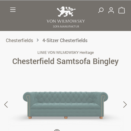
Zum Hauptinhalt springen
Chesterfields
4-Sitzer Chesterfields
LINIE VON WILMOWSKY Heritage
Chesterfield Samtsofa Bingley
Bildergalerie überspringen