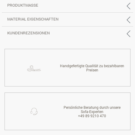
PRODUKTMASSE
MATERIAL EIGENSCHAFTEN
KUNDENREZENSIONEN
Handgefertigte Qualität zu bezahlbaren
Preisen
Persönliche Beratung durch unsere
Sofa-Experten
+49 89 9210 470