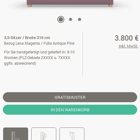
3.800 €
3,5-Sitzer / Breite 216 cm
Bezug Lena Magenta / Füße Antique Pine
inkl. MwSt.
Für Sie handgefertigt und geliefert in: 8-10
Wochen (PLZ-Gebiete 2XXXX u. 7XXXX
ggfls. abweichend)
GRATISMUSTER
IN DEN WARENKORB