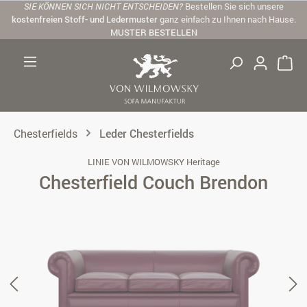
SIE KÖNNEN SICH NICHT ENTSCHEIDEN?
Bestellen Sie sich unsere
Zum Hauptinhalt springen
kostenfreien Stoff- und Ledermuster
ganz einfach zu Ihnen nach Hause.
MUSTER BESTELLEN
Chesterfields
Leder Chesterfields
LINIE VON WILMOWSKY Heritage
Chesterfield Couch Brendon
Bildergalerie überspringen