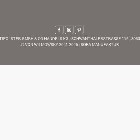
TIPOLSTER GMBH & CO HANDELS KG | SCHWANTHALERSTRASSE 115 | 803
© VON WILMOWSKY 2021-2026 | SOFA MANUFAKTUR