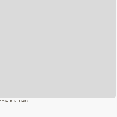
r:
2049.8163-11433