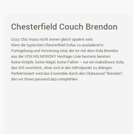
Chesterfield Couch Brendon
Cozy Chic muss nicht immer gleich opulent sein.
Wem die typischen Chesterfield Sofas zu ausladend in
Formgebung und Verzierung sind, der ist mit dem Sofa Brendon
aus der VON WILMOWSKY Heritage-Linie bestens beraten.
Keine Knöpfe, keine Nägel, keine Falten – nur ein makelloses Sofa,
das Stil verströmt, ohne sich in den Mittelpunkt zu drängen.
Perfektioniert wird das Ensemble durch den Clubsessel "Brendon",
den wir Ihnen passend dazu empfehlen.