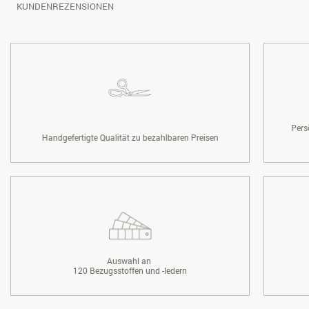
KUNDENREZENSIONEN
Pers
Handgefertigte Qualität zu bezahlbaren Preisen
Auswahl an
120 Bezugsstoffen und -ledern