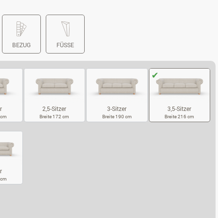
BEZUG
FÜSSE
r
2,5-Sitzer
3-Sitzer
3,5-Sitzer
7 cm
Breite 172 cm
Breite 190 cm
Breite 216 cm
SITZER
2,5-SITZER
3-SITZER
3,5-SITZER
r
5 cm
SITZER