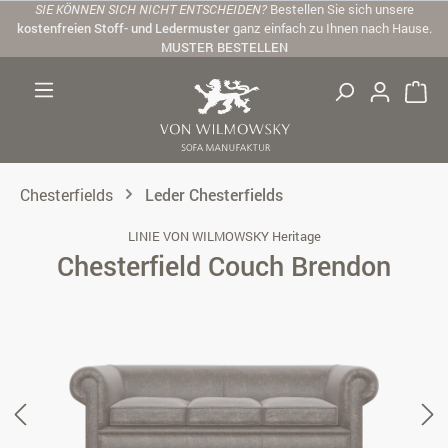
SIE KÖNNEN SICH NICHT ENTSCHEIDEN?
Bestellen Sie sich unsere
Zum Hauptinhalt springen
kostenfreien Stoff- und Ledermuster
ganz einfach zu Ihnen nach Hause.
MUSTER BESTELLEN
Chesterfields
Leder Chesterfields
LINIE VON WILMOWSKY Heritage
Chesterfield Couch Brendon
Bildergalerie überspringen