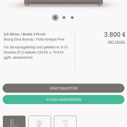
3.800 €
3,5-Sitzer / Breite 216 cm
Bezug Etna Brandy / Füße Antique Pine
inkl. MwSt.
Für Sie handgefertigt und geliefert in: 8-10
Wochen (PLZ-Gebiete 2XXXX u. 7XXXX
ggfls. abweichend)
GRATISMUSTER
IN DEN WARENKORB